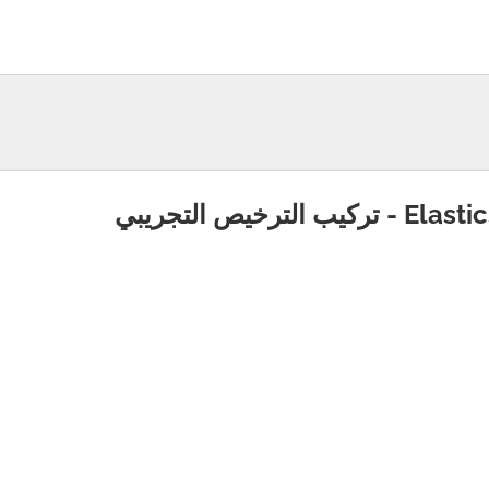
يب الترخيص التجريبي