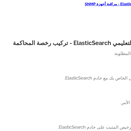
قبة أجهزة SNMP
El - تركيب رخصة المحاكمة
المطلوبة.
خاص بك مع خادم ElasticSearch.
الأمر.
المثبت على خادم ElasticSearch.