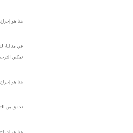
هنا هو إخراج 
في مثالنا، لدين
تمكين الترخيص ال
هنا هو إخراج 
تحقق من الترخيص 
هنا هو إخراج 