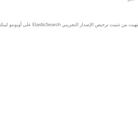
من تثبيت ترخيص الإصدار التجريبي ElasticSearch على أوبونتو لينكس.