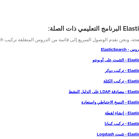
عليمي ذات الصلة:
 ونحن نقدم الوصول السريع إلى قائمة من الدروس المتعلقة تركيب ElasticSearch.
ElasticSearch
بيت على أوبونتو
 تركيب دوكر
تركيب الكتلة
LD على الدليل النشط
لاحتياطي واستعادة
 إنشاء لقطة
تركيب كيبانا
ثبيت Logstash