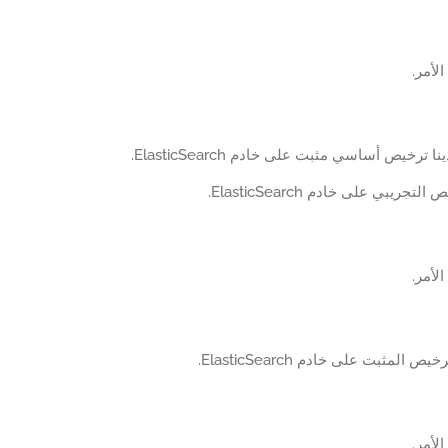
الأمر.
ا ترخيص أساسي مثبت على خادم ElasticSearch.
تجريبي على خادم ElasticSearch.
الأمر.
المثبت على خادم ElasticSearch.
الأمر.