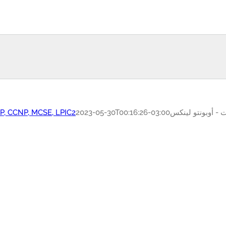
ت - أوبونتو لينكس
2023-05-30T00:16:26-03:00
MP, CCNP, MCSE, LPIC2