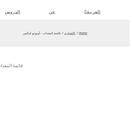
Skip
العربية
عن
الدروس
to
content
Home
الاختياري
قائمة المعدات - أوبونتو لينكس
قائمة المعدا