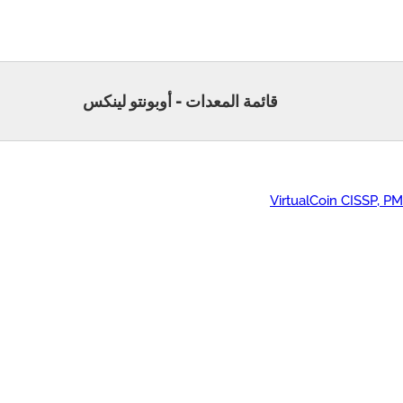
قائمة المعدات - أوبونتو لينكس
VirtualCoin CISSP, P