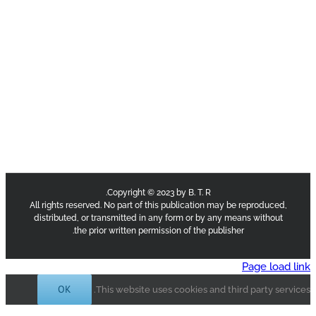
Copyright © 2023 by B. T. R.
All rights reserved. No part of this publication 
distributed, or transmitted in any form or by a
the prior written permission of the pub
OK
This website uses cookies and