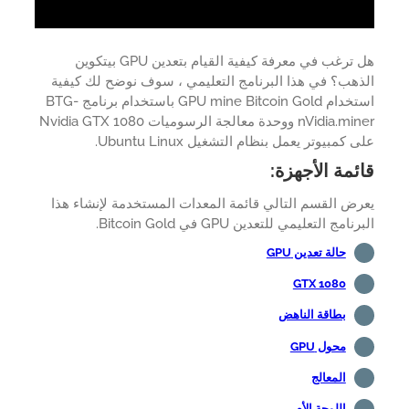
هل ترغب في معرفة كيفية القيام بتعدين GPU بيتكوين
لبرنامج التعليمي ، سوف نوضح لك كيفية
استخدام GPU mine Bitcoin Gold باستخدام برنامج BTG-
nVidia.miner ووحدة معالجة الرسوميات Nvidia GTX 1080
م التشغيل Ubuntu Linux.
:
لي قائمة المعدات المستخدمة لإنشاء هذا
 في Bitcoin Gold.
ض