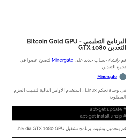
البرنامج التعليمي - Bitcoin Gold GPU
 جديد على
Minergate
لتصبح عضوا في
في وحدة تحكم Linux ، استخدم الأوامر التالية لتثبيت الحزم
شغيل Nvidia GTX 1080 GPU.