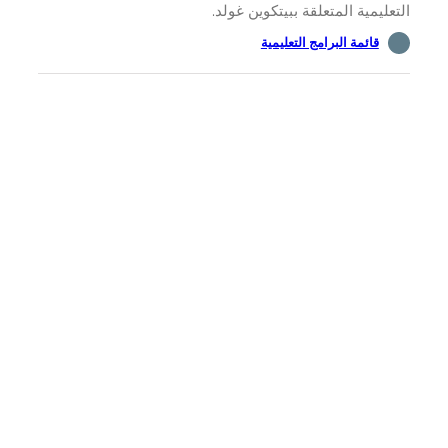
ة ببيتكوين غولد.
التعليمية