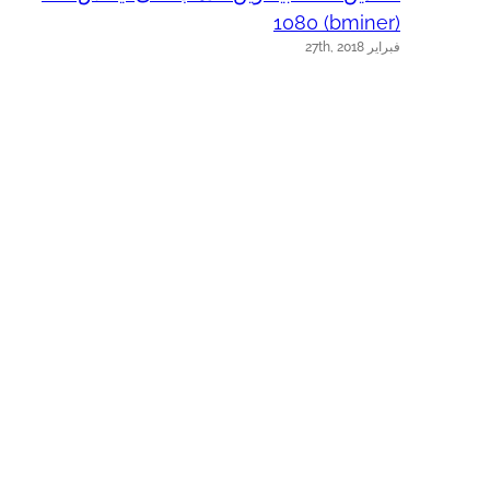
فبراير 23rd, 2018
1080 (