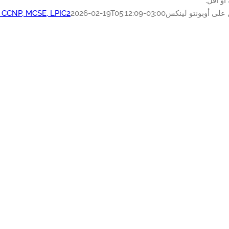
على أوبونتو لينكس
2026-02-19T05:12:09-03:00
, CCNP, MCSE, LPIC2