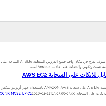
هذه الصفحة سوف تدرج في مكان وا
 تثبيت وتكوين والحفاظ على خادمك Ansible آمنة.
ل للانكات على السحابة AWS EC2
الظاهري في 5 دقائق أو أقل.
كات على السحابة AWS EC2
2026-02-22T13:05:55-03:00
, CCNP, MCSE, LPIC2