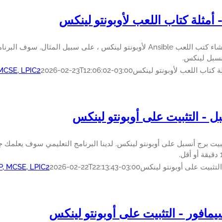
 أمثلة كتاب اللعب لأوبونتو لينكس
تعلم كيفية إنشاء كتب اللعب Ansible لأوبونتو لينكس ، على سبيل المث
نسبل لينكس.
لة كتاب اللعب لأوبونتو لينكس
2026-02-23T12:06:02-03:00
 MCSE, LPIC2
ل - التثبيت على أوبونتو لينكس
ثبيت برج أنسبل على أوبونتو لينكس. لدينا البرنامج التعليمي سوف يعلمك 
التثبيت على أوبونتو لينكس
2026-02-22T22:13:43-03:00
P, MCSE, LPIC2
مافور - التثبيت على أوبونتو لينكس