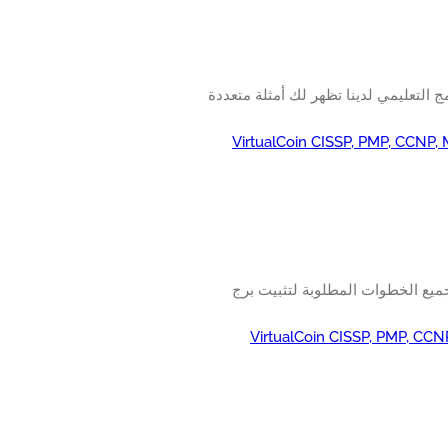
ال. سوف البرنامج التعليمي لدينا تظهر لك أمثلة متعددة
VirtualCoin CISSP, PMP, CCNP,
جميع الخطوات المطلوبة لتثبيت برج
VirtualCoin CISSP, PMP, CCN