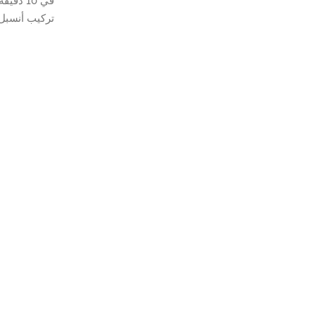
في 10 دقيقة أو أقل.
تركيب أنسبل 