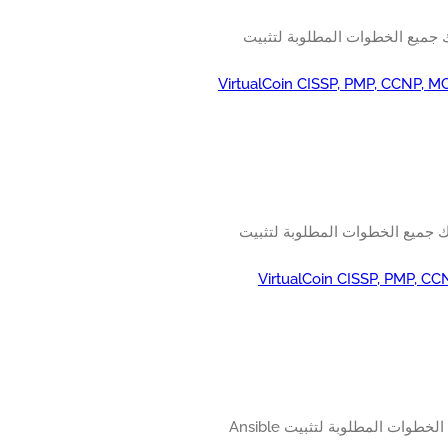
ك جميع الخطوات المطلوبة لتثبيت
VirtualCoin CISSP, PMP, CCNP, M
مك جميع الخطوات المطلوبة لتثبيت
VirtualCoin CISSP, PMP, CC
تعلم كيفية تثبيت أنسبل على أوبونتو لينكس. سوف البرنامج التعليمي لدينا يعلمك جميع الخطوات المطلوبة لتثبيت Ansible