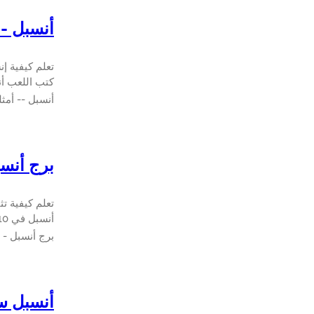
أنسبل --
كتب اللعب أ
أنسبل -- أمث
برج أنسب
تعلم كيفية ت
أنسبل في 10 دقيقة أو أقل.
برج أنسبل - 
أنسبل سي