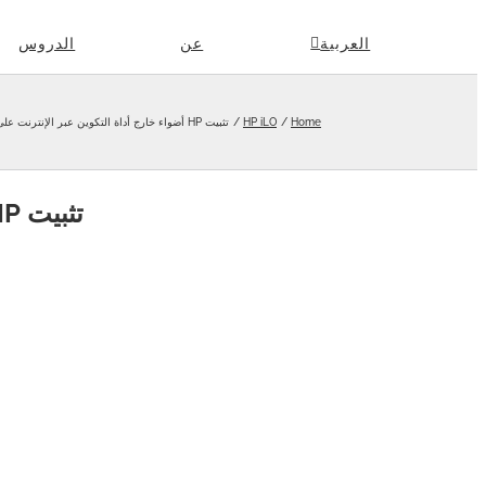
Skip
العربية
عن
الدروس
to
content
Home
HP iLO
تثبيت HP أضواء خارج أداة التكوين عبر الإنترنت على أوبونتو
تثبيت HP أضواء خارج أداة التكوين عبر الإنترنت على أوبونتو