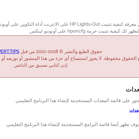
هل ترغب في معرفة كيفية تثبيت HP Lights-Out على الانترنت أ
يفية تثبيت حزمة hponcfg على أوبونتو لينكس.
حقوق الطبع والنشر © 2018-2021 من قبل
ERT.TIPS
 الحقوق محفوظة. لا يجوز استنساخ أي جزء من هذا المنشور أو توزيعه أو 
إذن كتابي مسبق من الناشر.
عدات
عثور على قائمة المعدات المستخدمة لإنشاء هذا البرنامج التعليمي.
معدات
وف تظهر أيضا قائمة البرامج المستخدمة لإنشاء هذا البرنامج التعليمي.