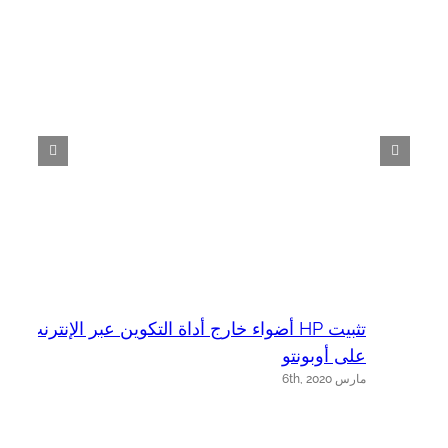
تثبيت HP أضواء خارج أداة التكوين عبر الإنترنت
على أوبونتو
s
مارس 6th, 2020
م