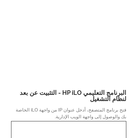
البرنامج التعليمي HP iLO - التثبيت عن بعد
ظام التشغيل
فتح برنامج المتصفح، أدخل عنوان IP من واجهة iLO الخاصة
والوصول إلى واجهة الويب الإدارية.