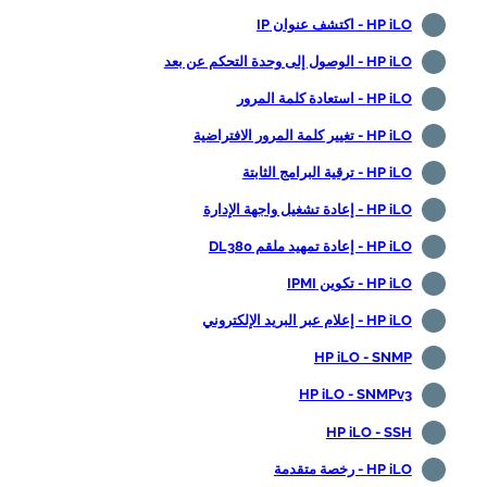
HP iLO - اكتشف عنوان IP
HP iLO - الوصول إلى وحدة التحكم عن بعد
HP iLO - استعادة كلمة المرور
HP iLO - تغيير كلمة المرور الافتراضية
HP iLO - ترقية البرامج الثابتة
HP iLO - إعادة تشغيل واجهة الإدارة
HP iLO - إعادة تمهيد ملقم DL380
HP iLO - تكوين IPMI
HP iLO - إعلام عبر البريد الإلكتروني
HP iLO - SNMP
HP iLO - SNMPv3
HP iLO - SSH
HP iLO - رخصة متقدمة