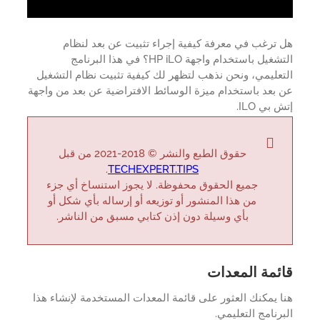
ترغب في معرفة كيفية إجراء تثبيت عن بعد لنظام
التشغيل باستخدام واجهة HP iLO؟ في هذا البرنامج
عليمي، ونحن نذهب لتظهر لك كيفية تثبيت نظام التشغيل
بعد باستخدام ميزة الوسائط الافتراضية عن بعد من واجهة
 بي ILO.
حقوق الطبع والنشر © 2018-2021 من قبل
.
TECHEXPERT.TIPS
جميع الحقوق محفوظة. لا يجوز استنساخ أي جزء
من هذا المنشور أو توزيعه أو إرساله بأي شكل أو
بأي وسيلة دون إذن كتابي مسبق من الناشر.
ئمة المعدات
 يمكنك العثور على قائمة المعدات المستخدمة لإنشاء هذا
رنامج التعليمي.