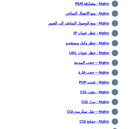
Nginx - مصادقة PAM
Nginx - منع الاتصال الساخن
Nginx - منع الوصول المباشر إلى الصور
Nginx - حظر عنوان IP
Nginx - حظر وكيل مستخدم
Nginx - حظر عنوان URL
Nginx -- حجب المدينة
Nginx -- حجب قارة
Nginx - تثبيت PHP
Nginx - بيثون CGI
Nginx - بيرل CGI
Nginx -- شل سكريبت CGI
Nginx - جولنج CGI