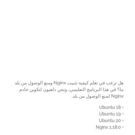
هل ترغب في تعلم كيفية تثبيت Nginx ومنع الوصول من بلد
 في هذا البرنامج التعليمي، ونحن ذاهبون لتكوين خادم
ع الوصول من بلد.