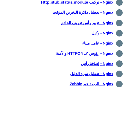
Nginx - تركيب Http_stub_status_module
Nginx - تعطيل ذاكرة التخزين المؤقت
Nginx - تغيير رأس تعريف الخادم
Nginx - وكيل
Nginx - عامل ميناء
Nginx - رؤوس HTTPONLY والآمنة
Nginx - إضافة رأس
Nginx - تعطيل سرد الدليل
Nginx - الرصد عبر Zabbix