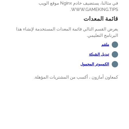
في مثالنا، يستضيف خادم Nginx موقع الويب
WWW.GAMEKING.TIP
ئمة المعدات
ض القسم التالي قائمة المعدات المستخدمة لإنشاء هذا
رنامج التعليمي.
ملقم
تبديل الشبكة
الكمبيوتر المحمول
اون أمازون ، أكسب من المشتريات المؤهلة.