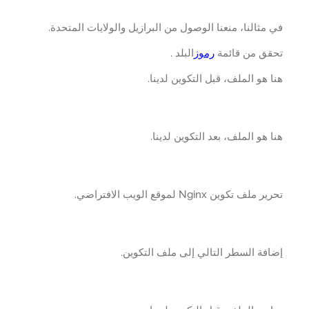
مثالنا، منعنا الوصول من البرازيل والولايات المتحدة.
قق من قائمة
رموز
البلد .
 هو الملف، قبل التكوين لدينا.
 هو الملف، بعد التكوين لدينا.
ملف تكوين Nginx لموقع الويب الافتراضي.
فة السطر التالي إلى ملف التكوين.