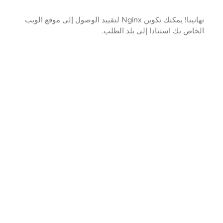
تهانينا! يمكنك تكوين Nginx لتقييد الوصول إلى موقع الويب
اص بك استنادا إلى بلد الطلب.