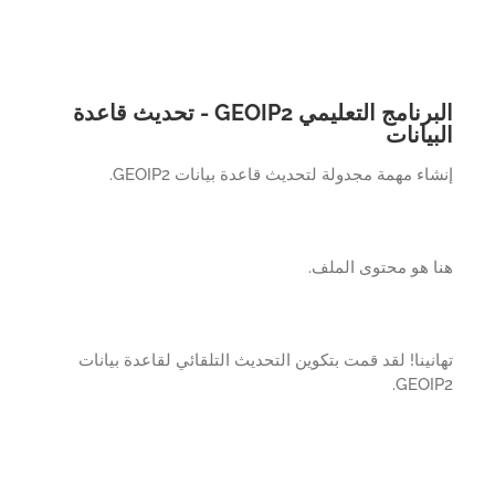
البرنامج التعليمي GEOIP2 - تحديث قاعدة
بيانات
اء مهمة مجدولة لتحديث قاعدة بيانات GEOIP2.
 هو محتوى الملف.
نينا! لقد قمت بتكوين التحديث التلقائي لقاعدة بيانات
GEOIP