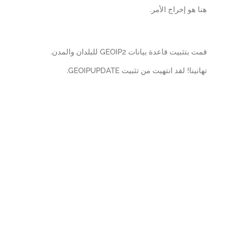
 هو إخراج الأمر.
تثبيت قاعدة بيانات GEOIP2 للبلدان والمدن.
ينا! لقد انتهيت من تثبيت GEOIPUPDATE.