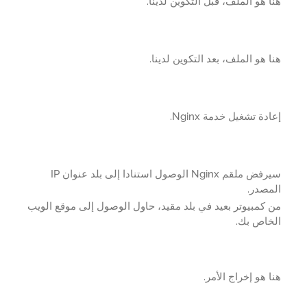
 هو الملف، قبل التكوين لدينا.
 هو الملف، بعد التكوين لدينا.
دة تشغيل خدمة Nginx.
سيرفض ملقم Nginx الوصول استنادا إلى بلد عنوان IP
مصدر.
كمبيوتر بعيد في بلد مقيد، حاول الوصول إلى موقع الويب
خاص بك.
 هو إخراج الأمر.