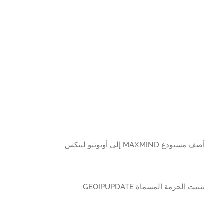
تودع MAXMIND إلى أوبونتو لينكس.
ت الحزمة المسماة GEOIPUPDATE.