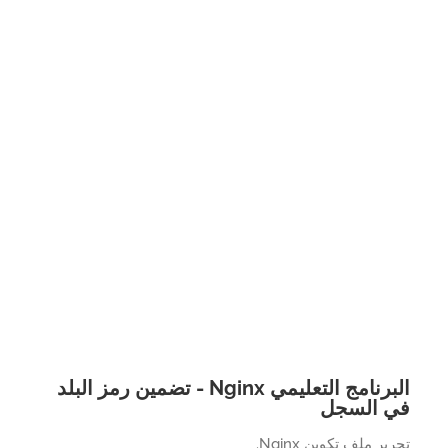
البرنامج التعليمي Nginx - تضمين رمز البلد
 السجل
ير ملف تكوين Nginx.