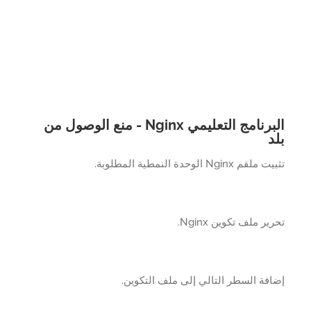
البرنامج التعليمي Nginx - منع الوصول من
د
قم Nginx الوحدة النمطية المطلوبة.
ير ملف تكوين Nginx.
فة السطر التالي إلى ملف التكوين.