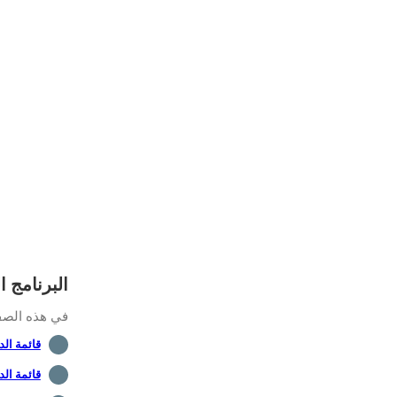
البرنامج التع
في هذه الصفحة
قائمة الدروس -
قائمة الد