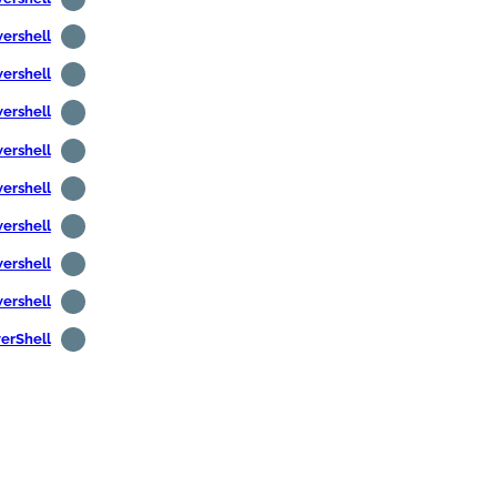
Powershell - البحث عن المستخدمين غير النشطين
Powershell - البحث عن أجهزة الكمبيوتر غير الن
Powershell - الحصول على معلومات أجهزة الكمبي
Powershell - الحصول على معلومات المستخدم
Powershell - الحصول على 
Powershell - الحصول على درجة 
Powershell - اكتشف عنو
Powershell - جبل
PowerShell - التثبيت