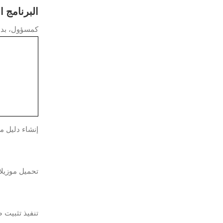
البرنامج 
كمسؤول، بدء تشغيل 
إنشاء دليل م
تحميل موزيلا
تنفيذ تثبيت 