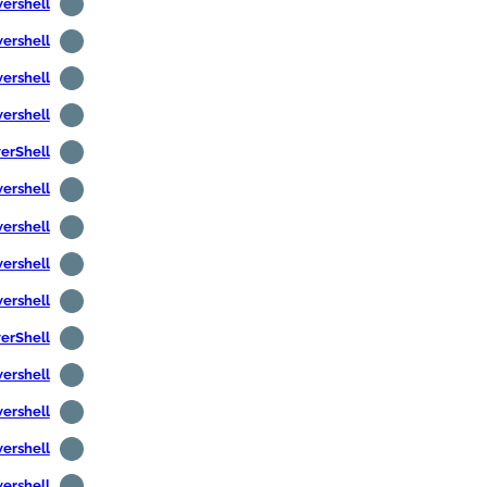
Powershell - قائمة منافذ 
Powershell - قائمة منافذ 
Powershell -- ترجمة DNS 
Powershell - ترجمة عنوان IP 
PowerShell - كرر الأم
Powershell - قراءة الأسط
Powershell - إضافة صورة مستخدم في
Powershell - عرض معلو
Powershell -- الحصول على مع
PowerShell - إرسال البر
Powershell - إرسال البريد الإلكترو
Powershell - إرسال البريد الإلكتروني 
Powershell - العثور على حسابات المستخدمين 
Powershell - العثور على المستخدمين الذين 