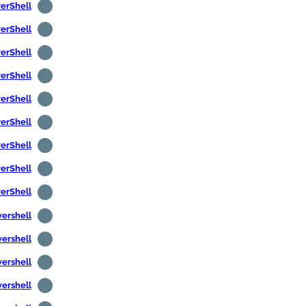
PowerShell -
PowerShell - ترم
PowerShell - ت
PowerShell - عرض رس
PowerShell - تثبيت أدوات إدا
PowerShell -- إنشاء م
PowerShell - تحرير متغ
PowerShell - تثبيت 7
PowerShell - تغيير ن
Powershell - اختبار اتص
Powershell - تحميل الملفا
Powershell -- تحميل الملفات
Powershell -- الحصول عل