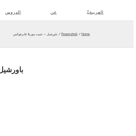
Skip
العربية
عن
الدروس
to
content
Home
Powershell
باورشيل -- تثبيت موزيلا فايرفوكس
باورشيل 