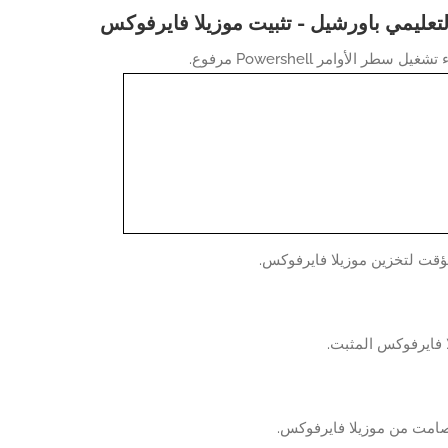
التعليمي باورشيل - تثبيت موزيلا فايرفوكس
سطر الأوامر Powershell مرفوع.
ؤقت لتخزين موزيلا فايرفوكس.
 فايرفوكس المثبت.
صامت من موزيلا فايرفوكس.