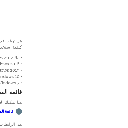
هل ترغب في ت
كيفية استخدام Powershell لتثبيت موزيلا فايرفوكس على جهاز كمبيوتر يعمل بنظام 
• Windows 2012 R2
• Windows 2016
• Windows 2019
• Windows 10
• Windows 7
قائمة الم
هنا يمكنك ال
قائمة ال
هذا الرابط س