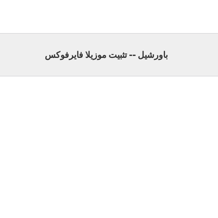
باورشيل -- تثبيت موزيلا فايرفوكس