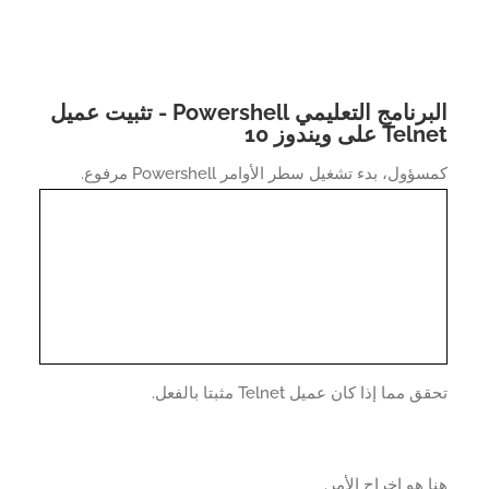
البرنامج التعليمي Powershell - تثبيت عميل
T على ويندوز 10
ول، بدء تشغيل سطر الأوامر Powershell مرفوع.
 مما إذا كان عميل Telnet مثبتا بالفعل.
 هو إخراج الأمر.