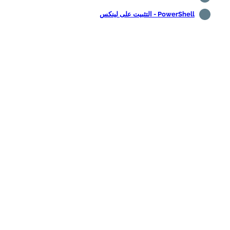
PowerShell - التثبيت على لينكس