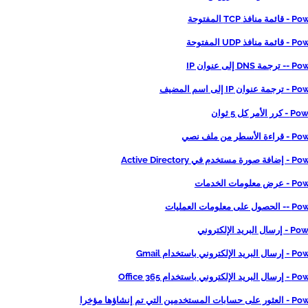
TCP المفتوحة
UDP المفتوحة
إلى عنوان IP
إلى اسم المضيف
ر كل 5 ثوان
ر من ملف نصي
 Active Directory
مات الخدمات
لومات العمليات
يد الإلكتروني
ني باستخدام Gmail
باستخدام Office 365
التي تم إنشاؤها مؤخرا