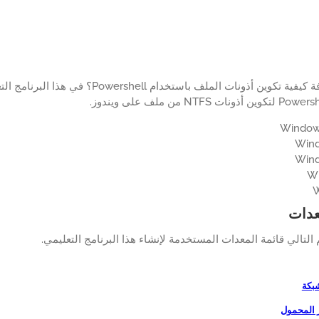
هل تريد معرفة كيفية تكوين أذونات الملف با
عدات
لتالي قائمة المعدات المستخدمة لإنشاء هذا البرنامج التعليمي.
شبكة
ر المحمول