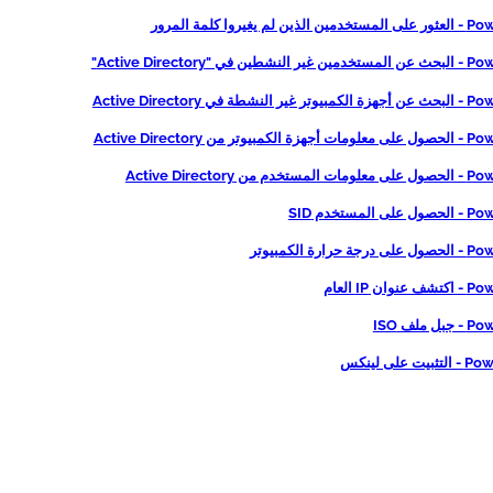
لم يغيروا كلمة المرور
 في "Active Directory"
شطة في Active Directory
وتر من Active Directory
 من Active Directory
المستخدم SID
حرارة الكمبيوتر
ان IP العام
 ملف ISO
 على لينكس