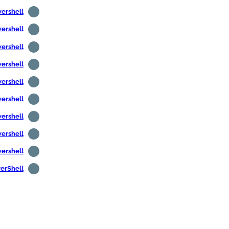
Powershell - العثور على المستخدمين الذين 
Powershell - البحث عن المستخدمين غير النشطين
Powershell - البحث عن أجهزة الكمبيوتر غير الن
Powershell - الحصول على معلومات أجهزة الكمبي
Powershell - الحصول على معلومات المستخدم
Powershell - الحصول على 
Powershell - الحصول على درجة 
Powershell - اكتشف عنو
Powershell - جبل
PowerShell - التثبيت