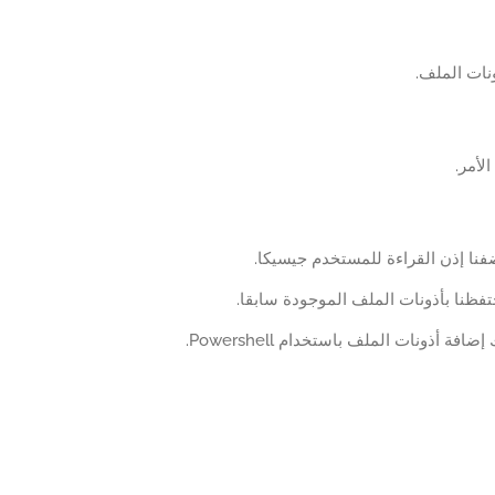
نات الملف.
الأمر.
ضفنا إذن القراءة للمستخدم جيسيكا.
حتفظنا بأذونات الملف الموجودة سابقا.
ضافة أذونات الملف باستخدام Powershell.