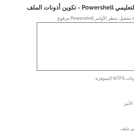
P - تكوين أذونات الملف
سطر الأوامر Powershell مرفوع.
لمتوفرة.
الأمر.
ى ملف.