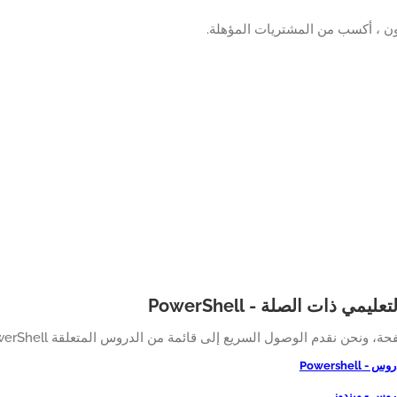
ن ، أكسب من المشتريات المؤهلة.
ليمي ذات الصلة - PowerShell
، ونحن نقدم الوصول السريع إلى قائمة من الدروس المتعلقة PowerShell.
 Powershell
روس - ويندوز