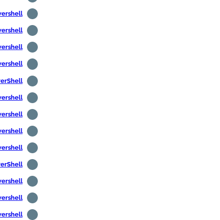
Powershell - قائمة منافذ 
Powershell - قائمة منافذ 
Powershell -- ترجمة DNS 
Powershell - ترجمة عنوان IP 
PowerShell - كرر الأم
Powershell - قراءة الأسط
Powershell - إضافة صورة مستخدم في
Powershell - عرض معلو
Powershell -- الحصول على مع
PowerShell - إرسال البر
Powershell - إرسال البريد الإلكترو
Powershell - إرسال البريد الإلكتروني 
Powershell - العثور على حسابات المستخدمين 