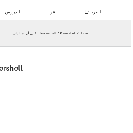
Skip
العربية
عن
الدروس
to
content
Home
Powershell
Powershell - تكوين أذونات الملف
Powershell - تكوين 