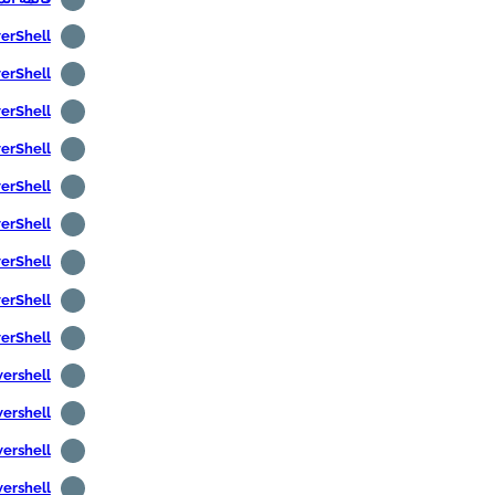
PowerShell -
PowerShell - ترم
PowerShell - ت
PowerShell - عرض رس
PowerShell - تثبيت أدوات إدا
PowerShell -- إنشاء م
PowerShell - تحرير متغ
PowerShell - تثبيت 7
PowerShell - تغيير ن
Powershell - اختبار اتص
Powershell - تحميل الملفا
Powershell -- تحميل الملفات
Powershell -- الحصول عل