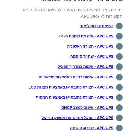
ף זה, אנו מציעים גישה מהירה לרשימת ערכות לימוד
רות ל- APC UPS.
רשימת ערכות לימוד
APC UPS - גלה את כתובת ה- IP
APC UPS - תצורה ראשונית
APC UPS - שחזור סיסמה
APC UPS - אימות במדריך הפעיל
APC UPS - אימות רדיוס באמצעות פריאדיוס
APC UPS - תצורת כתובת IP באמצעות תצוגת LCD
APC UPS - תצורת כתובת IP באמצעות המסוף
APC UPS - איפוס למצב DHCP
APC UPS - הפעל מחדש את ממשק הניהול
APC UPS - שדרוג קושחה