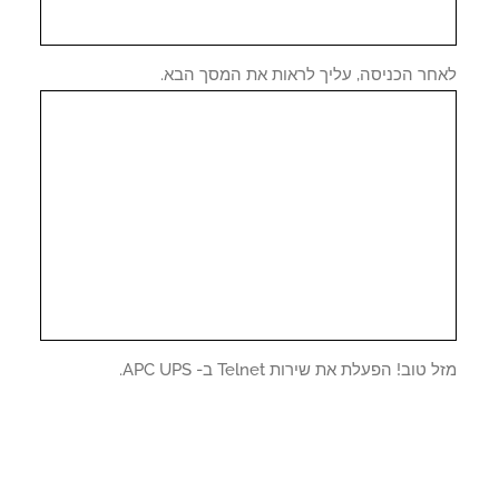
חר הכניסה, עליך לראות את המסך הבא.
טוב! הפעלת את שירות Telnet ב- APC UPS.