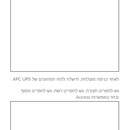
ר כניסה מוצלחת, תישלח ללוח המחוונים של APC UPS.
 לתפריט תצורה, גש לתפריט רשת, גש לתפריט מסוף
ר באפשרות Access.