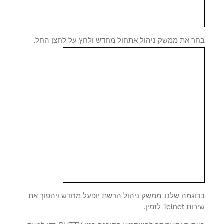
ר את ממשק ניהול אתחול מחדש ולחץ על לחצן החל.
וגמה שלנו, ממשק ניהול הרשת יופעל מחדש ויהפוך את
Telne לזמין.