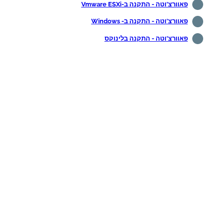
פאוורצ'וטה - התקנה ב-Vmware ESXi
פאוורצ'וטה - התקנה ב- Windows
פאוורצ'וטה - התקנה בלינוקס