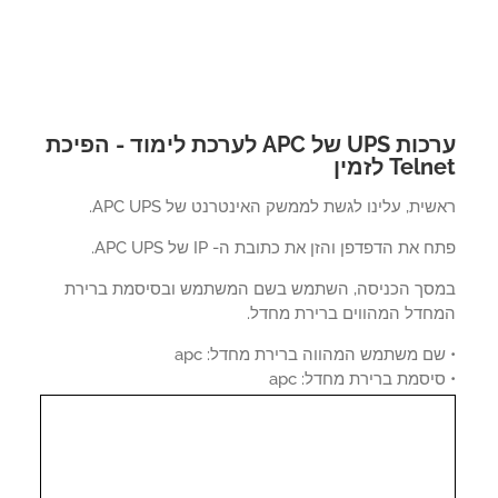
ערכות UPS של APC לערכת לימוד - הפיכת
Tel לזמין
ית, עלינו לגשת לממשק האינטרנט של APC UPS.
 את הדפדפן והזן את כתובת ה- IP של APC UPS.
סך הכניסה, השתמש בשם המשתמש ובסיסמת ברירת
חדל המהווים ברירת מחדל.
ם משתמש המהווה ברירת מחדל: apc
יסמת ברירת מחדל: apc