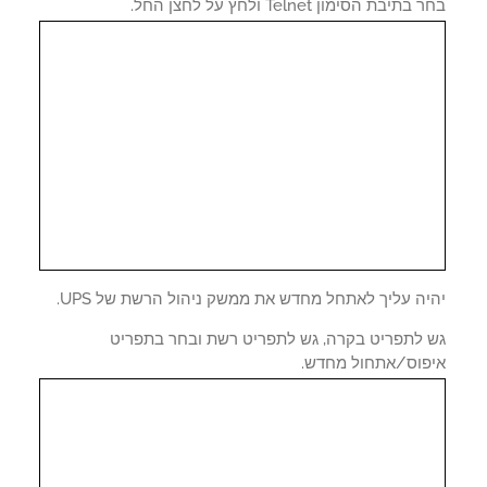
תיבת הסימון Telnet ולחץ על לחצן החל.
ה עליך לאתחל מחדש את ממשק ניהול הרשת של UPS.
 לתפריט בקרה, גש לתפריט רשת ובחר בתפריט
פוס/אתחול מחדש.