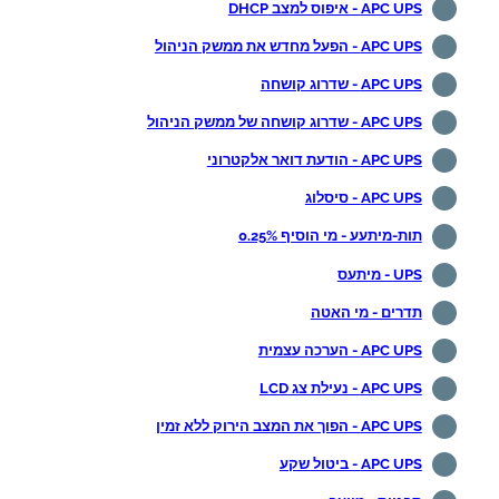
APC UPS - איפוס למצב DHCP
APC UPS - הפעל מחדש את ממשק הניהול
APC UPS - שדרוג קושחה
APC UPS - שדרוג קושחה של ממשק הניהול
APC UPS - הודעת דואר אלקטרוני
APC UPS - סיסלוג
תות-מיתעע - מי הוסיף 0.25%
UPS - מיתעס
תדרים - מי האטה
APC UPS - הערכה עצמית
APC UPS - נעילת צג LCD
APC UPS - הפוך את המצב הירוק ללא זמין
APC UPS - ביטול שקע