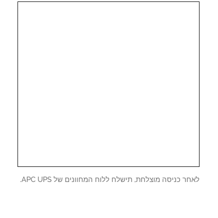
ר כניסה מוצלחת, תישלח ללוח המחוונים של APC UPS.