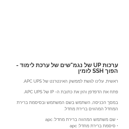
ערכות UP של נגמ"שים של ערכת לימוד -
 SSH לזמין
ית, עלינו לגשת לממשק האינטרנט של APC UPS.
 את הדפדפן והזן את כתובת ה- IP של APC UPS.
סך הכניסה, השתמש בשם המשתמש ובסיסמת ברירת
חדל המהווים ברירת מחדל.
ם משתמש המהווה ברירת מחדל: apc
יסמת ברירת מחדל: apc