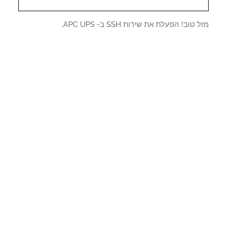
טוב! הפעלת את שירות SSH ב- APC UPS.