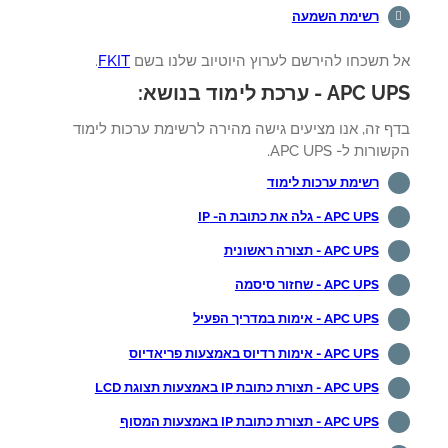
רשימת השמעה
 תשכחו להירשם לערוץ היוטיוב שלנו בשם
FKIT
.
AP - ערכת לימוד בנושא:
ף זה, אנו מציעים גישה מהירה לרשימת ערכות לימוד
רות ל- APC UPS.
רשימת ערכות לימוד
APC UPS - גלה את כתובת ה- IP
APC UPS - תצורה ראשונית
APC UPS - שחזור סיסמה
APC UPS - אימות במדריך הפעיל
APC UPS - אימות רדיוס באמצעות פריאדיוס
APC UPS - תצורת כתובת IP באמצעות תצוגת LCD
APC UPS - תצורת כתובת IP באמצעות המסוף