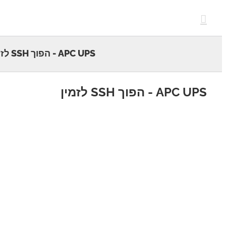
c
APC UPS - הפוך SSH לזמין
APC - הפוך SSH לזמין