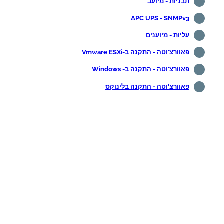
תבניות - מיועב
APC UPS - SNMPv3
עליות - מיוענים
פאוורצ'וטה - התקנה ב-Vmware ESXi
פאוורצ'וטה - התקנה ב- Windows
פאוורצ'וטה - התקנה בלינוקס