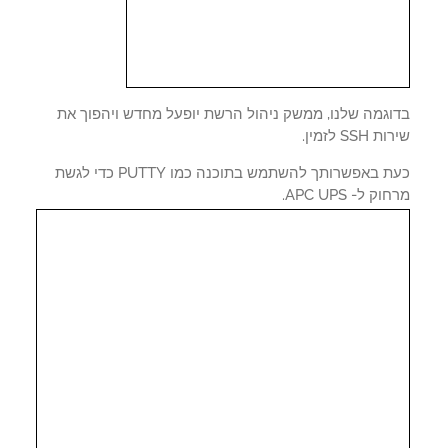
וגמה שלנו, ממשק ניהול הרשת יופעל מחדש ויהפוך את
SSH לזמין.
כעת באפשרותך להשתמש בתוכנה כמו PUTTY כדי לגשת
ק ל- APC UPS.