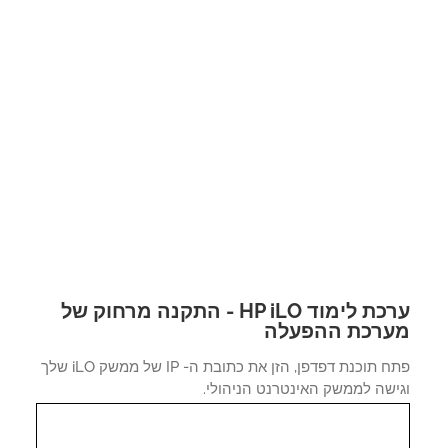
ערכת לימוד HP iLO - התקנה מרחוק של
רכת ההפעלה
פתח תוכנת דפדפן, הזן את כתובת ה- IP של ממשק iLO שלך
ישה לממשק האינטרנט הניהולי.