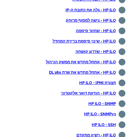
HP iLO - גלה את כתובת ה-IP
HP iLO - גישה למסוף מרוחק
HP iLO - שחזור סיסמה
HP iLO - שינוי סיסמת ברירת המחדל
HP iLO - שדרוג קושחה
HP iLO - אתחל מחדש את ממשק הניהול
HP iLO - אתחל מחדש את שרת DL380
תצורת HP iLO - IPMI
HP iLO - הודעת דואר אלקטרוני
HP iLO - SNMP
HP iLO - SNMPv3
HP iLO - SSH
HP iLO - רשיון מתקדם