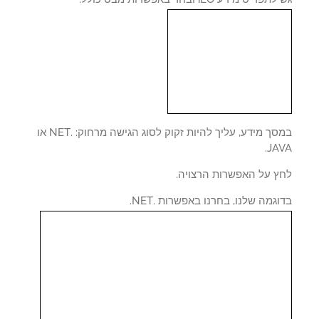
במסך מידע, עליך להיות זקוק לסוג הגישה מרחוק: .NET או
JAV
ץ על האפשרות הרצויה.
גמה שלנו, בחרנו באפשרות .NET.