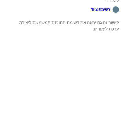
וד זו.
רשימת ציוד
שור זה גם יראה את רשימת התוכנה המשמשת ליצירת
ת לימוד זו.