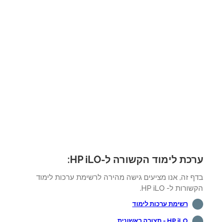
כת לימוד הקשורה ל-HP iLO:
ף זה, אנו מציעים גישה מהירה לרשימת ערכות לימוד
רות ל- HP iLO.
רשימת ערכות לימוד
HP iLO - תצורה ראשונית