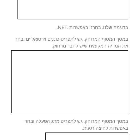
גמה שלנו, בחרנו באפשרות .NET.
סך המסוף המרוחק, גש לתפריט כוננים וירטואליים ובחר
 המדיה המקומית שיש לחבר מרחוק.
סך המסוף המרוחק, גש לתפריט מתג הפעלה ובחר
פשרות לחיצה רגעית.