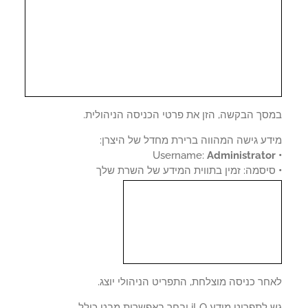
סך הבקשה, הזן את פרטי הכניסה הניהולית.
דע גישה המהווה ברירת מחדל של היצרן:
Username:
Administrato
יסמה: זמין בתווית המידע של השרת שלך
ר כניסה מוצלחת, התפריט הניהולי יוצג.
ריט מידע iLO ובחר באפשרות מבט כולל.