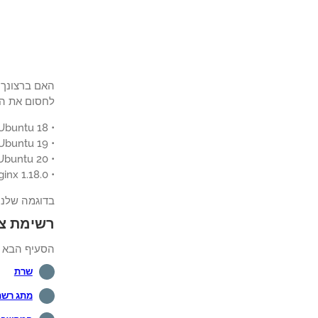
לחסום את הג
• Ubuntu 18
• Ubuntu 19
• Ubuntu 20
• Nginx 1.18.0
בדוגמה שלנו, שרת Nginx מארח את האתר
רשימת צי
הסעיף הבא מ
שרת
מתג רשת