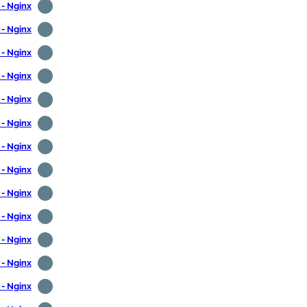
Nginx - אימות בסיסי
Nginx - אימות PAM
Nginx - מניעת קישור חם
Nginx - חסימת גישה ישירה לתמונות
Nginx - חסימת כתובת IP
Nginx - חסימת סוכן משתמש
Nginx - חסימת כתובת URL
Nginx - חסימת מדינה
Nginx - חסימת עיר
Nginx - התקנת PHP
Nginx - פייתון CGI
Nginx - פרל CGI
Nginx - מעטפת סקריפט CGI