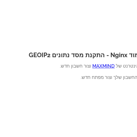
תונים GEOIP2
ינטרנט של
MAXMIND
וצור חשבון חדש.
החשבון שלך וצור מפתח חדש.