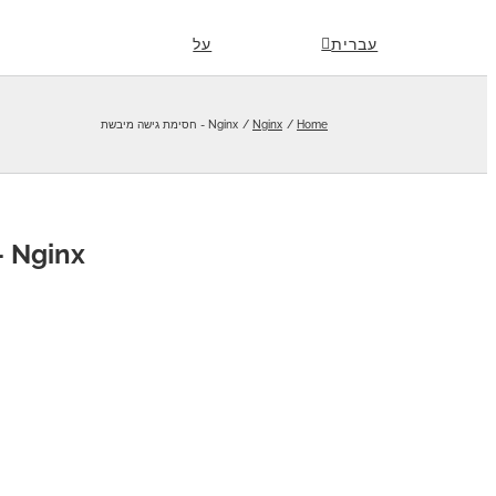
Skip
עברית
על
to
content
Home
Nginx
Nginx - חסימת גישה מיבשת
Nginx - חסימת גישה מיבשת