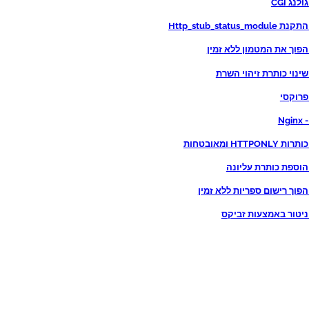
Nginx 