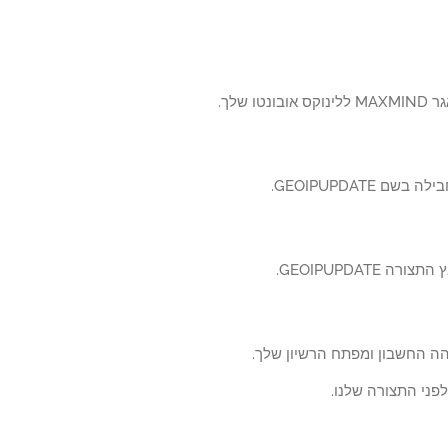
נטו שלך.
ם GEOIPUPDATE.
ה GEOIPUPDATE.
ה החשבון ומפתח הרשיון שלך.
פני התצורה שלנו.