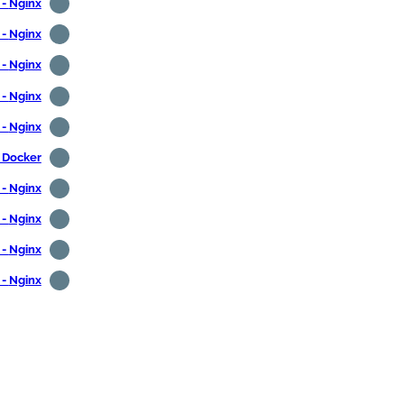
Nginx - גולנג CGI
Nginx - התקנת Http_stub_status_module
Nginx - הפוך את המטמון ללא זמין
Nginx - שינוי כותרת זיהוי השרת
Nginx - פרוקסי
- Docker
Nginx - כותרות HTTPONLY ומאובטחות
Nginx - הוספת כותרת עליונה
Nginx - הפוך רישום ספריות ללא זמין
Nginx - ניטור באמצעות זביקס