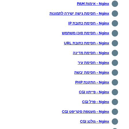
Nginx - אימות PAM
Nginx - חסימת גישה ישירה לתמונות
Nginx - חסימת כתובת IP
Nginx - חסימת סוכן משתמש
Nginx - חסימת כתובת URL
Nginx - חסימת מדינה
Nginx - חסימת עיר
Nginx - חסימת יבשת
Nginx - התקנת PHP
Nginx - פייתון CGI
Nginx - פרל CGI
Nginx - מעטפת סקריפט CGI
Nginx - גולנג CGI