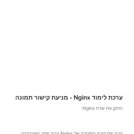
לימוד Nginx - מניעת קישור תמונה
ן את שרת Nginx.
ערוך את קובץ התצורה של Nginx עבור אתר האינטרנט