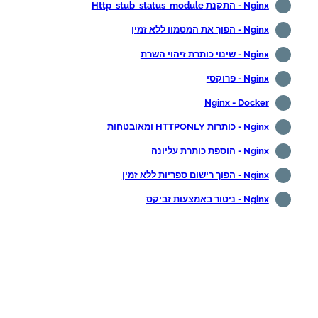
Nginx - התקנת Http_stub_status_module
Nginx - הפוך את המטמון ללא זמין
Nginx - שינוי כותרת זיהוי השרת
Nginx - פרוקסי
Nginx - Docker
Nginx - כותרות HTTPONLY ומאובטחות
Nginx - הוספת כותרת עליונה
Nginx - הפוך רישום ספריות ללא זמין
Nginx - ניטור באמצעות זביקס