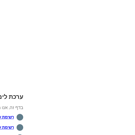
ערכת לימוד קש
בדף זה, אנו מצ
רשימת ער
רשימת ערכות