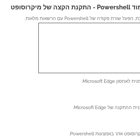
 של מיקרוסופט
ורת פקודה של Powershell עם הרשאות מלאות.
סון Microsoft Edge.
תקנה של Microsoft Edge.
פט אדג' באמצעות Powershell.