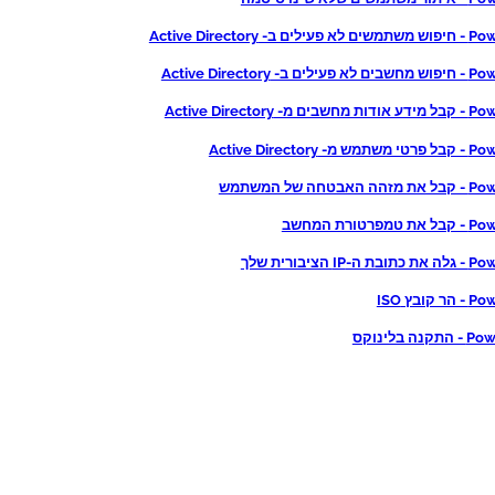
ב- Active Directory
ב- Active Directory
- Active Directory
Active Directory
בטחה של המשתמש
רטורת המחשב
I הציבורית שלך
קובץ ISO
ה בלינוקס