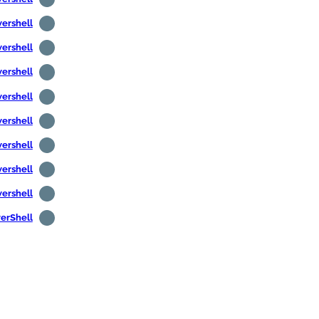
Powershell - חיפוש משתמשים לא פעילים 
Powershell - חיפוש מחשבים לא פעילים 
Powershell - קבל מידע אודות מחשבים מ
Powershell - קבל פרטי משתמש מ- 
Powershell - קבל את מזהה הא
Powershell - קבל את טמפ
Powershell - גלה את כתובת ה-P
Powershell - הר 
PowerShell - התקנ