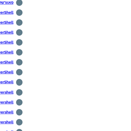
פאוורשל 
PowerShell - קיד
PowerShell - הו
PowerShell - הצגת ה
PowerShell - התקנת כלי הניהו
PowerShell - יצירת מ
PowerShell - עריכת משתנ
PowerShell - התקנת 7
PowerShell - שינוי מד
Powershell - בדיקת קישורי
Powershell - הורדת קבצ
Powershell - העלאת קבצ
Powershell - קבל את כ