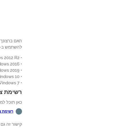
להשתמש ב- Powershell כדי להתקין את Microsoft Edge במחשב שבו פועל ows
• Windows 2012 R2
• Windows 2016
• Windows 2019
• Windows 10
• Windows 7
רשימת צי
כאן תוכל למ
רשימת צ
קישור זה גם