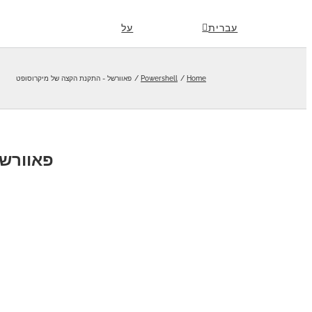
Skip
עברית
על
to
content
Home
Powershell
פאוורשל - התקנת הקצה של מיקרוסופט
פאוורשל