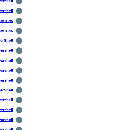
Powershell - פרט את יציאות 
Powershell - פרט את יציאות 
פאוורשל - תרגם
פאוורשל - תרג
PowerShell - חזרה על הפקו
Powershell - קריאת שורו
Powershell - הוספת תמונת משתמש ב-
Powershell - הצג מידע או
Powershell - קבל את מי
PowerShell - שליחת דו
Powershell - שליחת דואר אלקטרונ
Powershell - שליחת דואר אלקטרוני ב
Powershell - חיפוש חשבונות משתמשי
Powershell - איתור משתמשים 