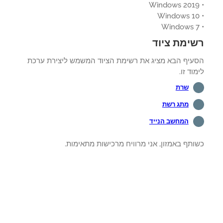
ימת ציוד
עיף הבא מציג את רשימת הציוד המשמש ליצירת ערכת
וד זו.
שרת
מתג רשת
המחשב הנייד
תף באמזון, אני מרוויח מרכישות מתאימות.