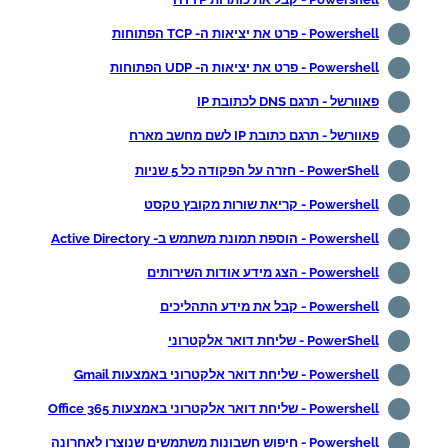
Powershell - פרט את יציאות ה- TCP הפתוחות
Powershell - פרט את יציאות ה- UDP הפתוחות
פאוורשל - תרגם DNS לכתובת IP
פאוורשל - תרגם כתובת IP לשם מחשב מארח
PowerShell - חזרה על הפקודה כל 5 שניות
Powershell - קריאת שורות מקובץ טקסט
Powershell - הוספת תמונת משתמש ב- Active Directory
Powershell - הצג מידע אודות השירותים
Powershell - קבל את מידע התהליכים
PowerShell - שליחת דואר אלקטרוני
Powershell - שליחת דואר אלקטרוני באמצעות Gmail
Powershell - שליחת דואר אלקטרוני באמצעות Office 365
Powershell - חיפוש חשבונות משתמשים שנוצרו לאחרונה