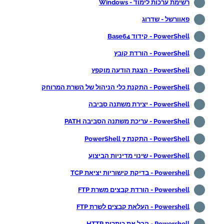
רשימת ערכות לימוד - Windows
פאוורשל - שדרוג
PowerShell - קידוד Base64
PowerShell - הורדת קובץ
PowerShell - הצגת הודעה מוקפץ
PowerShell - התקנת כלי הניהול של השרת המרוחק
PowerShell - יצירת משתנה סביבה
PowerShell - עריכת משתנה הסביבה PATH
PowerShell - התקנת PowerShell 7
PowerShell - שינוי מדיניות הביצוע
Powershell - בדיקת קישוריות יציאת TCP
Powershell - הורדת קבצים משרת FTP
Powershell - העלאת קבצים לשרת FTP
Powershell - קבל את כותרות HTTP