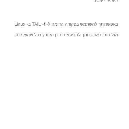
שרותך להשתמש בפקודה הדומה ל- TAIL -f ב- Linux.
ל טוב! באפשרותך להציג את תוכן הקובץ ככל שהוא גדל.