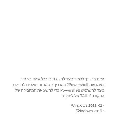
ם ברצונך ללמוד כיצד להציג תוכן ככל שהקובץ גדל
באמצעות Powershell? במדריך זה, אנחנו הולכים להראות
כיצד להשתמש Powershell כדי להשיג את המקבילה של
TAIL-f של לינוקס.