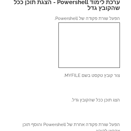
ערכת לימוד Powershell - הצגת תוכן ככל
קובץ גדל
ל שורת פקודה של Powershell.
 קובץ טקסט בשם MYFILE.
 תוכן ככל שהקובץ גדל.
הפעל שורת פקודה אחרת של Powershell והוסף תוכן
ראי לקובץ.