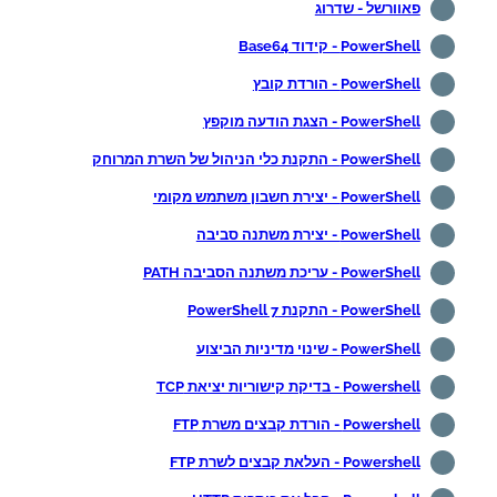
פאוורשל - שדרוג
PowerShell - קידוד Base64
PowerShell - הורדת קובץ
PowerShell - הצגת הודעה מוקפץ
PowerShell - התקנת כלי הניהול של השרת המרוחק
PowerShell - יצירת חשבון משתמש מקומי
PowerShell - יצירת משתנה סביבה
PowerShell - עריכת משתנה הסביבה PATH
PowerShell - התקנת PowerShell 7
PowerShell - שינוי מדיניות הביצוע
Powershell - בדיקת קישוריות יציאת TCP
Powershell - הורדת קבצים משרת FTP
Powershell - העלאת קבצים לשרת FTP