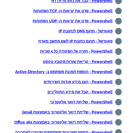
Powershell - קבל את כותרות HTTP
Powershell - פרט את יציאות ה- TCP הפתוחות
Powershell - פרט את יציאות ה- UDP הפתוחות
פאוורשל - תרגם DNS לכתובת IP
פאוורשל - תרגם כתובת IP לשם מחשב מארח
PowerShell - חזרה על הפקודה כל 5 שניות
Powershell - קריאת שורות מקובץ טקסט
Powershell - הוספת תמונת משתמש ב- Active Directory
Powershell - הצג מידע אודות השירותים
Powershell - קבל את מידע התהליכים
PowerShell - שליחת דואר אלקטרוני
Powershell - שליחת דואר אלקטרוני באמצעות Gmail
Powershell - שליחת דואר אלקטרוני באמצעות Office 365
Powershell - חיפוש חשבונות משתמשים שנוצרו לאחרונה