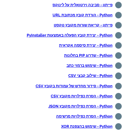
פייתון - סביבה וירטואלית על לינוקס
Python - הורדת קובץ מכתובת URL
פייתון - קריאת שורות מקובץ טקסט
Python - יצירת קובץ הפעלה באמצעות PyInstaller
Python - יצירת סיסמה אקראית
Python - שדרוג PIP בחלונות
Python - שימוש ברמזי כתב
Python - שילוב קבצי CSV
Python - סידור מחדש של עמודות בקובץ CSV
Python - הסרת כפילויות מקובץ CSV
Python - הסרת כפילויות מקובץ JSON
Python - הסרת כפילויות מרשימה
Python - שימוש בהצפנת XOR