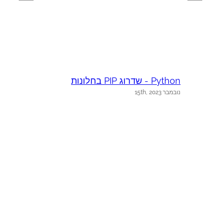
Python - שדרוג PIP בחלונות
נובמבר 15th, 2023
M
נ