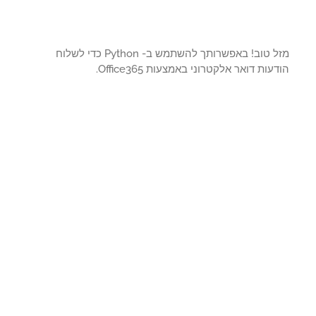
מזל טוב! באפשרותך להשתמש ב- Python כדי לשלוח
עות דואר אלקטרוני באמצעות Office365.