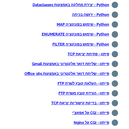
Python - יצירת מחלקה באמצעות Dataclasses
Python - ירושה בכיתה
Python - שימוש בפונקציה MAP
Python - שימוש בפונקציה ENUMERATE
Python - שימוש בפונקציה FILTER
פיתון - פתיחת יציאת TCP
פייתון - שליחת דואר אלקטרוני באמצעות Gmail
פייתון - שליחת דואר אלקטרוני באמצעות Office 365
פייתון - העלאת קובץ לשרת FTP
פייתון - הורדת קובץ משרת FTP
פייתון - בדיקת קישוריות יציאת TCP
פייתון - CGI על אפאצ'י
פייתון - CGI על Nginx