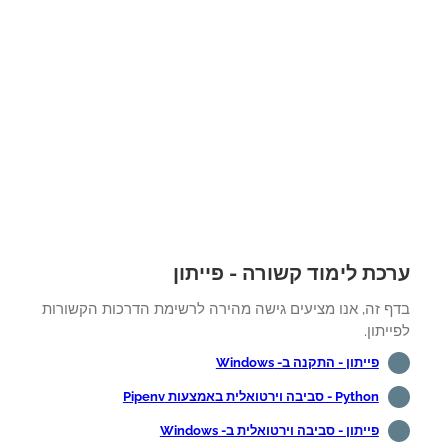
כת לימוד קשורה - פייתון
ף זה, אנו מציעים גישה מהירה לרשימת הדרכות הקשורות
יתון.
פייתון - התקנה ב- Windows
Python - סביבה וירטואלית באמצעות Pipenv
פייתון - סביבה וירטואלית ב- Windows