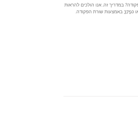
Vlan ב- Cisco Switch באמצעות שורת הפקודה? במדריך זה, אנו הולכים להראות