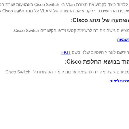
האם בדעתך ללמוד כיצד לקבוע את תצורת 
ם כדי לקבוע את התצורה של VLAN על מתג Cisco 2960 או 3750 באמצעות שורת הפקודה.
עה של מתג CIsco:
יעים גישה מהירה לרשימת קטעי וידאו הקשורים Cisco Switch.
השמעה
ירשם לערוץ היוטיוב שלנו בשם
FKIT
.
 בנושא החלפת Cisco:
יעים גישה מהירה לרשימת ערכות לימוד הקשורות ל- Cisco Switch.
רכות לימוד