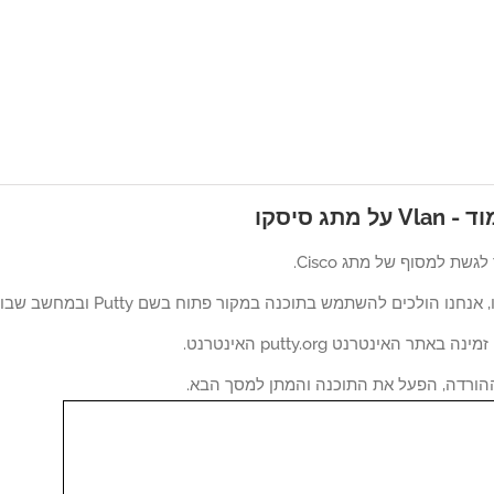
 מתג סיסקו
גשת למסוף של מתג Cisco.
ו הולכים להשתמש בתוכנה במקור פתוח בשם Putty ובמחשב שבו פועל Windows.
הורדה, הפעל את התוכנה והמתן למסך הבא.