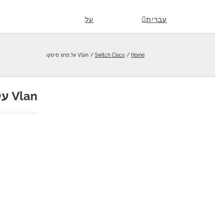
Skip
עברית
על
to
content
Home
Switch Cisco
Vlan על מתג סיסקו
Vlan על מתג סיסקו