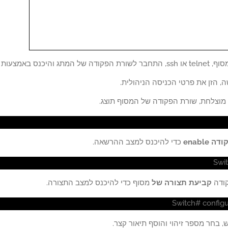
אמצעות משתמש בעל הרשאות ניהול.
 הזן את פרטי הכניסה הניהולית.
מוצלחת, שורת הפקודה של המסוף תוצג.
ה enable
כדי להיכנס למצב ההרשאה.
Swi
ודה
קביעת תצורה של
מסוף כדי להיכנס למצב התצורה.
Switch# configu