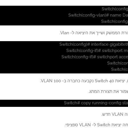
Switch(config
Switch(config-vlan)# name D
Switch(config
ת הממשק ושייך את היציאה ל- Vlan.
Switch(config)# interface gigabite
Switch(config-if)# switchport 
Switch(config-if)# switchport acc
Switch(conf
Switch(c
ה כחברה ב- VLAN 100.
ור את תצורת המתג.
Switch# copy running-config sta
דש.
Sw ל- VLAN ספציפי.