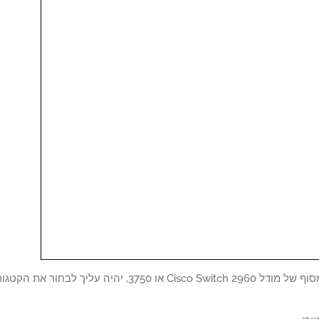
כדי לגשת למסוף של מודל Cisco Switch 2960 או 750