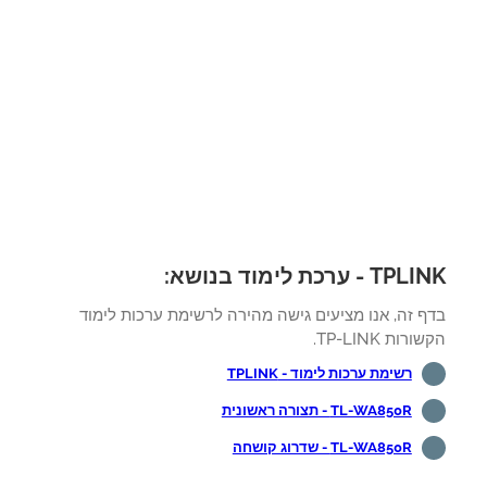
 - ערכת לימוד בנושא:
ף זה, אנו מציעים גישה מהירה לרשימת ערכות לימוד
רות TP-LINK.
רשימת ערכות לימוד - TPLINK
TL-WA850R - תצורה ראשונית
TL-WA850R - שדרוג קושחה