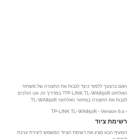
ם ברצונך ללמוד כיצד לגבות את התצורה של משחזר
האלחוט TP-LINK TL-WA850R? במדריך זה, אנו הולכים
ות את התצורה במחזור האלחוטי TL-WA850R.
ימת ציוד
עיף הבא מציג את רשימת הציוד המשמש ליצירת ערכת