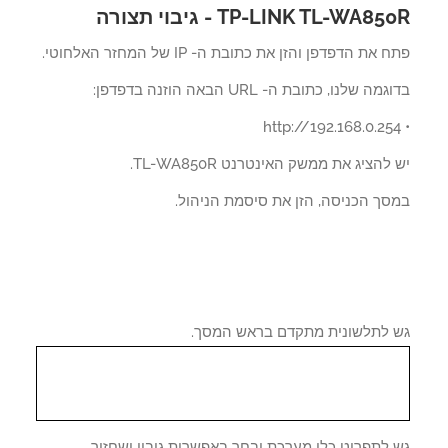
TP-LINK TL-WA8 - גיבוי תצורה
את הדפדפן והזן את כתובת ה- IP של המחזר האלחוטי.
ה שלנו, כתובת ה- URL הבאה הוזנה בדפדפן:
להציג את ממשק האינטרנט TL-WA850R.
סך הכניסה, הזן את סיסמת הניהול.
 לתלשונית מתקדם בראש המסך.
 לתפריט כלי מערכת ובחר באפשרות גיבוי ושחזור.