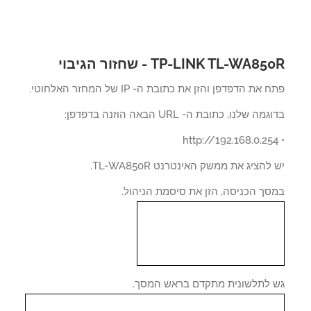
TP-LINK TL-WA8 - שחזור הגיבוי
את הדפדפן והזן את כתובת ה- IP של המחזר האלחוטי.
ה שלנו, כתובת ה- URL הבאה הוזנה בדפדפן:
להציג את ממשק האינטרנט TL-WA850R.
סך הכניסה, הזן את סיסמת הניהול.
 לתלשונית מתקדם בראש המסך.