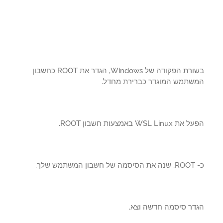
בשורת הפקודה של Windows, הגדר את ROOT כחשבון
שתמש המוגדר כברירת מחדל.
WSL Linu באמצעות חשבון ROOT.
שתמש שלך.
דר סיסמה חדשה וצא.