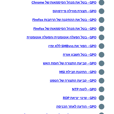
GPO - בטל את מנהל הסיסמאות של Chrome
GPO - תצורת מוזילה פיירפוקס
GPO - בטל את ההתקנה של הרחבות Firefox
GPO - בטל את מנהל הסיסמאות של Firefox
GPO - בטל הפעלה אוטומטית והפעלה אוטומטית
GPO - הפוך את SMBvv1 ללא זמין
GPO - בטל חשבון אורח
GPO - קביעת התצורה של חומת האש
GPO - התקנת חבילת MSI
GPO - קביעת התצורה של הטפט
GPO - לקוח NTP
GPO - שינוי יציאת RDP
GPO - הודעה לאחר הכניסה