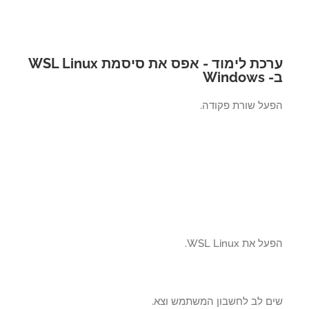
ערכת לימוד - אפס את סיסמת WSL Linux
Wind
על שורת פקודה.
את WSL Linux.
ם לב לחשבון המשתמש וצא.