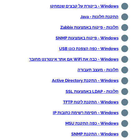
Windows - ביקורת על קבצים שנמחקו
התקנת חלונות - Java
חלונות - פיקוח באמצעות Zabbix
Windows - פיקוח באמצעות SNMP
Windows - כפה הצפנת כונן USB
Windows - כבה את WiFi אם אתר אינטרנט מחובר
חלונות - מעצב תעבורה
Windows - התקנת Active Directory
חלונות - LDAP באמצעות SSL
Windows - התקנת לקוח TFTP
Windows - חסימת רשימת כתובות IP
Windows - כפה התקנת MSU
Windows - התקנת SNMP