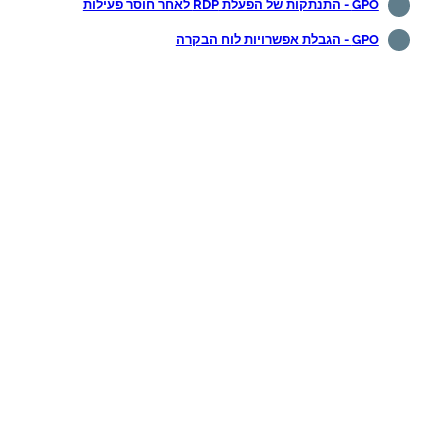
GPO - התנתקות של הפעלת RDP לאחר חוסר פעילות
GPO - הגבלת אפשרויות לוח הבקרה