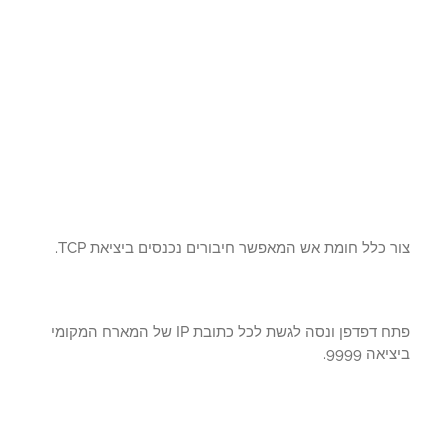
 כלל חומת אש המאפשר חיבורים נכנסים ביציאת TCP.
פתח דפדפן ונסה לגשת לכל כתובת IP של המארח המקומי
אה 9999.