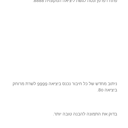
 דפדפן ונסה לגשת ליציאה המקומית 8888.
ניתוב מחדש של כל חיבור נכנס ביציאה 9999 לשרת מרוחק
יאה 80.
וק את התמונה להבנה טובה יותר.