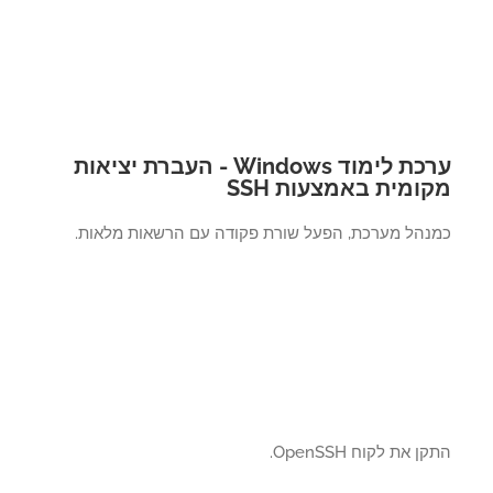
ערכת לימוד Windows - העברת יציאות
ומית באמצעות SSH
נהל מערכת, הפעל שורת פקודה עם הרשאות מלאות.
 את לקוח OpenSSH.