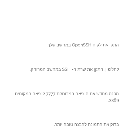
את לקוח OpenSSH במחשב שלך.
פין, התקן את שרת ה- SSH במחשב המרוחק.
הפנה מחדש את היציאה המרוחקת 7777 ליציאה המקומית
33
וק את התמונה להבנה טובה יותר.