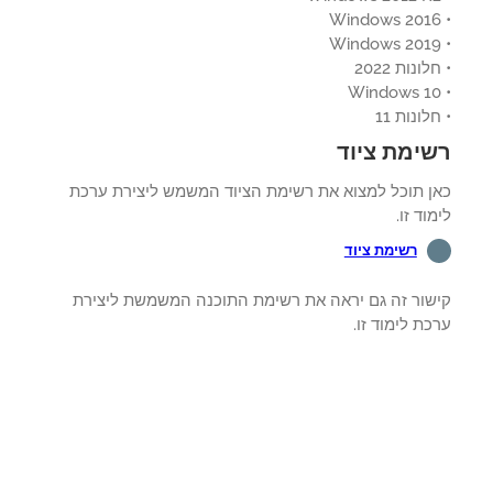
ונות 2022
לונות 11
ימת ציוד
ן תוכל למצוא את רשימת הציוד המשמש ליצירת ערכת
וד זו.
רשימת ציוד
שור זה גם יראה את רשימת התוכנה המשמשת ליצירת
ת לימוד זו.