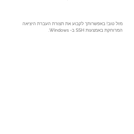
ל טוב! באפשרותך לקבוע את תצורת העברת היציאה
חקת באמצעות SSH ב- Windows.