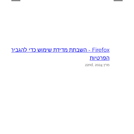
Firefox - השבתת מדידת שימוש כדי להגביר את
א
יו
הפרטיות
מרץ 22nd, 2024