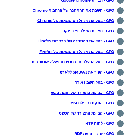
GPO - תצורת Google Chrome
GPO - השבת את ההתקנה של הרחבות Chrome
GPO - בטל את מנהל הסיסמאות של Chrome
GPO - תצורת מוזילה פיירפוקס
GPO - בטל את ההתקנה של הרחבות Firefox
GPO - בטל את מנהל הסיסמאות של Firefox
GPO - בטל הפעלה אוטומטית והפעלה אוטומטית
GPO - הפוך את SMBvv1 ללא זמין
GPO - בטל חשבון אורח
GPO - קביעת התצורה של חומת האש
GPO - התקנת חבילת MSI
GPO - קביעת התצורה של הטפט
GPO - לקוח NTP
GPO - שינוי יציאת RDP