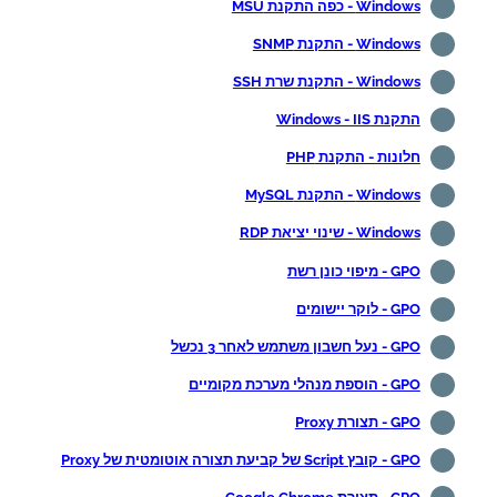
Windows - כפה התקנת MSU
Windows - התקנת SNMP
Windows - התקנת שרת SSH
התקנת Windows - IIS
חלונות - התקנת PHP
Windows - התקנת MySQL
Windows - שינוי יציאת RDP
GPO - מיפוי כונן רשת
GPO - לוקר יישומים
GPO - נעל חשבון משתמש לאחר 3 נכשל
GPO - הוספת מנהלי מערכת מקומיים
GPO - תצורת Proxy
GPO - קובץ Script של קביעת תצורה אוטומטית של Proxy