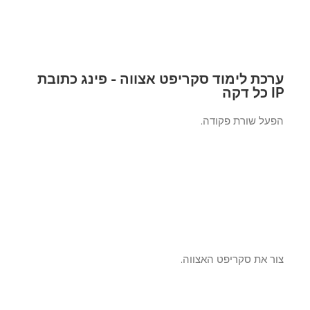
כת לימוד סקריפט אצווה - פינג כתובת
ה
על שורת פקודה.
ר את סקריפט האצווה.