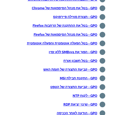
GPO - בטל את מנהל הסיסמאות של Chrome
GPO - תצורת מוזילה פיירפוקס
GPO - בטל את ההתקנה של הרחבות Firefox
GPO - בטל את מנהל הסיסמאות של Firefox
GPO - בטל הפעלה אוטומטית והפעלה אוטומטית
GPO - הפוך את SMBvv1 ללא זמין
GPO - בטל חשבון אורח
GPO - קביעת התצורה של חומת האש
GPO - התקנת חבילת MSI
GPO - קביעת התצורה של הטפט
GPO - לקוח NTP
GPO - שינוי יציאת RDP
GPO - הודעה לאחר הכניסה