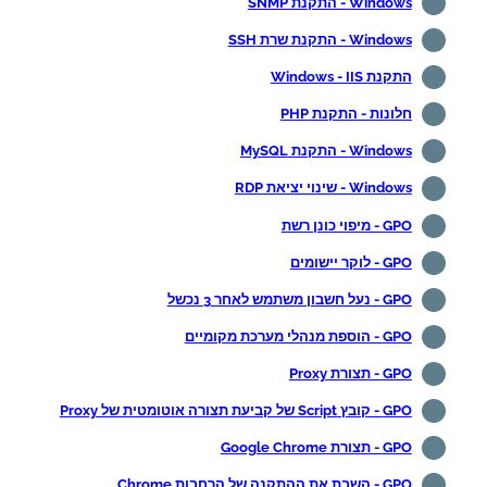
Windows - התקנת SNMP
Windows - התקנת שרת SSH
התקנת Windows - IIS
חלונות - התקנת PHP
Windows - התקנת MySQL
Windows - שינוי יציאת RDP
GPO - מיפוי כונן רשת
GPO - לוקר יישומים
GPO - נעל חשבון משתמש לאחר 3 נכשל
GPO - הוספת מנהלי מערכת מקומיים
GPO - תצורת Proxy
GPO - קובץ Script של קביעת תצורה אוטומטית של Proxy
GPO - תצורת Google Chrome
GPO - השבת את ההתקנה של הרחבות Chrome