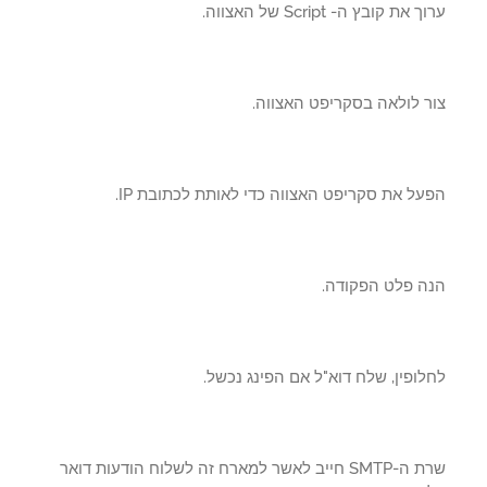
את קובץ ה- Script של האצווה.
ר לולאה בסקריפט האצווה.
ל את סקריפט האצווה כדי לאותת לכתובת IP.
ה פלט הפקודה.
ופין, שלח דוא"ל אם הפינג נכשל.
שרת ה-SMTP חייב לאשר למארח זה לשלוח הודעות דואר