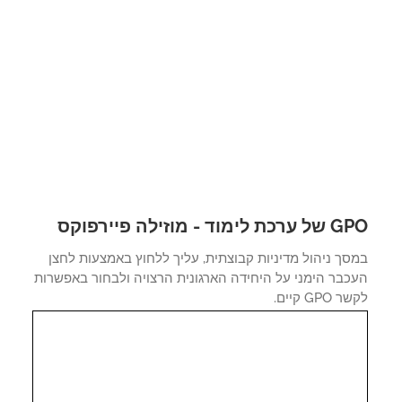
לימוד - מוזילה פיירפוקס
ך ניהול מדיניות קבוצתית, עליך ללחוץ באמצעות לחצן
כבר הימני על היחידה הארגונית הרצויה ולבחור באפשרות
GPO קיים.