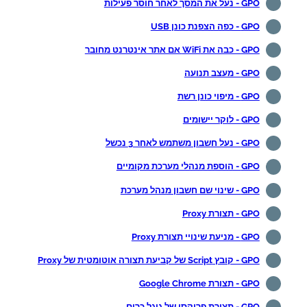
GPO - נעל את המסך לאחר חוסר פעילות
GPO - כפה הצפנת כונן USB
GPO - כבה את WiFi אם אתר אינטרנט מחובר
GPO - מעצב תנועה
GPO - מיפוי כונן רשת
GPO - לוקר יישומים
GPO - נעל חשבון משתמש לאחר 3 נכשל
GPO - הוספת מנהלי מערכת מקומיים
GPO - שינוי שם חשבון מנהל מערכת
GPO - תצורת Proxy
GPO - מניעת שינויי תצורת Proxy
GPO - קובץ Script של קביעת תצורה אוטומטית של Proxy
GPO - תצורת Google Chrome
GPO - תצורת פרוקסי של גוגל כרום