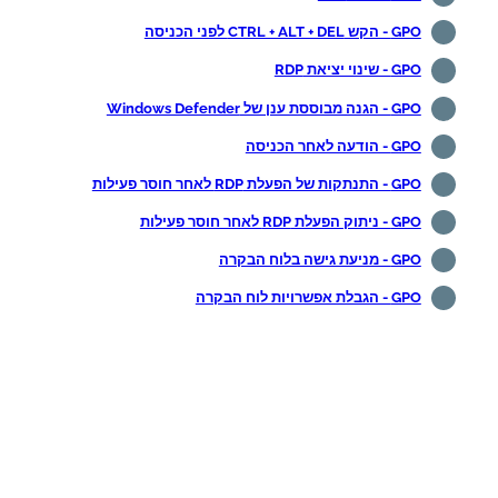
GPO - הקש CTRL + ALT + DEL לפני הכניסה
GPO - שינוי יציאת RDP
GPO - הגנה מבוססת ענן של Windows Defender
GPO - הודעה לאחר הכניסה
GPO - התנתקות של הפעלת RDP לאחר חוסר פעילות
GPO - ניתוק הפעלת RDP לאחר חוסר פעילות
GPO - מניעת גישה בלוח הבקרה
GPO - הגבלת אפשרויות לוח הבקרה