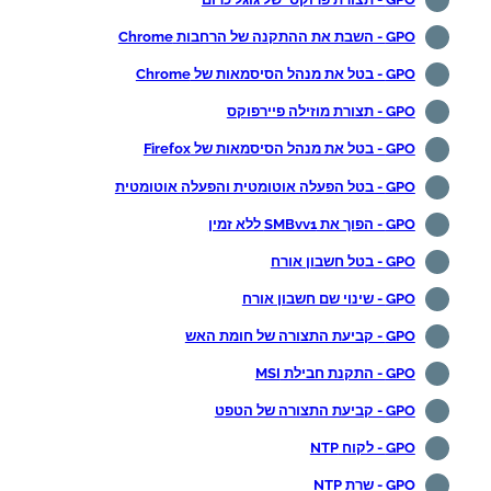
GPO - השבת את ההתקנה של הרחבות Chrome
GPO - בטל את מנהל הסיסמאות של Chrome
GPO - תצורת מוזילה פיירפוקס
GPO - בטל את מנהל הסיסמאות של Firefox
GPO - בטל הפעלה אוטומטית והפעלה אוטומטית
GPO - הפוך את SMBvv1 ללא זמין
GPO - בטל חשבון אורח
GPO - שינוי שם חשבון אורח
GPO - קביעת התצורה של חומת האש
GPO - התקנת חבילת MSI
GPO - קביעת התצורה של הטפט
GPO - לקוח NTP
GPO - שרת NTP