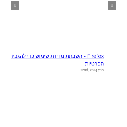
Firefox - השבתת מדידת שימוש כדי להגביר את
א
יו
הפרטיות
מרץ 22nd, 2024