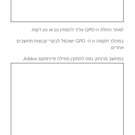
לת ה-GPO עליך להמתין 10 או 20 דקות.
במהלך תקופה זו ה- GPO ישוכפל לבקרי קבוצות מחשבים
רים.
שב מרוחק, נסה להתקין מוזילה פיירפוקס Addon.