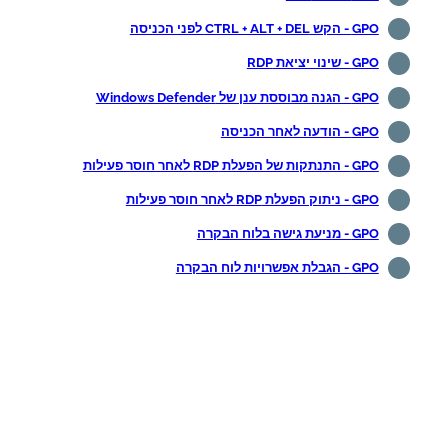
GPO - הקש CTRL + ALT + DEL לפני הכניסה
GPO - שינוי יציאת RDP
GPO - הגנה מבוססת ענן של Windows Defender
GPO - הודעה לאחר הכניסה
GPO - התנתקות של הפעלת RDP לאחר חוסר פעילות
GPO - ניתוק הפעלת RDP לאחר חוסר פעילות
GPO - מניעת גישה בלוח הבקרה
GPO - הגבלת אפשרויות לוח הבקרה