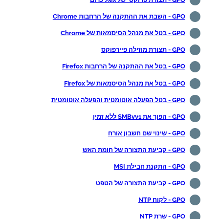
GPO - השבת את ההתקנה של הרחבות Chrome
GPO - בטל את מנהל הסיסמאות של Chrome
GPO - תצורת מוזילה פיירפוקס
GPO - בטל את ההתקנה של הרחבות Firefox
GPO - בטל את מנהל הסיסמאות של Firefox
GPO - בטל הפעלה אוטומטית והפעלה אוטומטית
GPO - הפוך את SMBvv1 ללא זמין
GPO - שינוי שם חשבון אורח
GPO - קביעת התצורה של חומת האש
GPO - התקנת חבילת MSI
GPO - קביעת התצורה של הטפט
GPO - לקוח NTP
GPO - שרת NTP