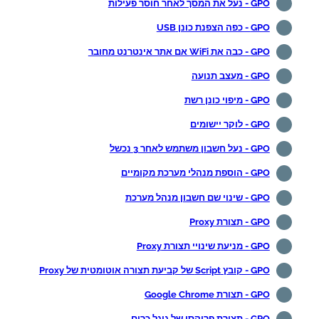
GPO - נעל את המסך לאחר חוסר פעילות
GPO - כפה הצפנת כונן USB
GPO - כבה את WiFi אם אתר אינטרנט מחובר
GPO - מעצב תנועה
GPO - מיפוי כונן רשת
GPO - לוקר יישומים
GPO - נעל חשבון משתמש לאחר 3 נכשל
GPO - הוספת מנהלי מערכת מקומיים
GPO - שינוי שם חשבון מנהל מערכת
GPO - תצורת Proxy
GPO - מניעת שינויי תצורת Proxy
GPO - קובץ Script של קביעת תצורה אוטומטית של Proxy
GPO - תצורת Google Chrome
GPO - תצורת פרוקסי של גוגל כרום