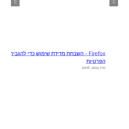
Firefox - השבתת מדידת שימוש כדי להגביר את
א
יו
הפרטיות
מרץ 22nd, 2024