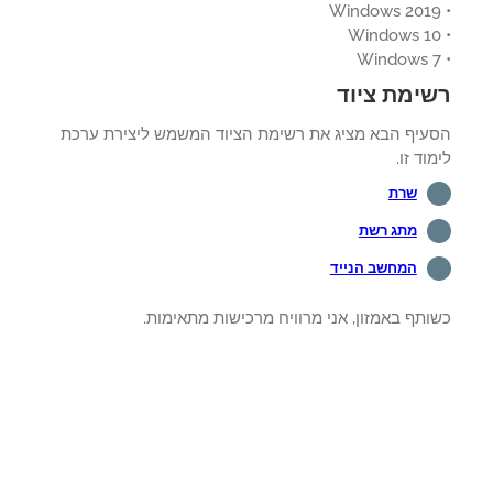
ימת ציוד
עיף הבא מציג את רשימת הציוד המשמש ליצירת ערכת
וד זו.
שרת
מתג רשת
המחשב הנייד
תף באמזון, אני מרוויח מרכישות מתאימות.