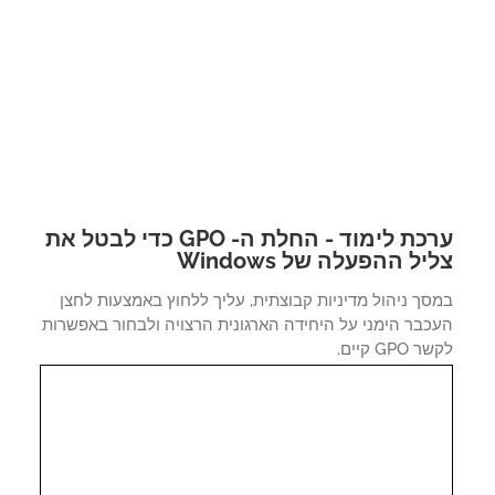
ערכת לימוד - החלת ה- GPO כדי לבטל את
יל ההפעלה של Windows
ך ניהול מדיניות קבוצתית, עליך ללחוץ באמצעות לחצן
כבר הימני על היחידה הארגונית הרצויה ולבחור באפשרות
GPO קיים.