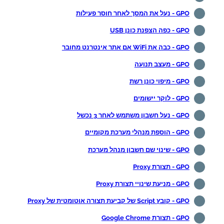
GPO - נעל את המסך לאחר חוסר פעילות
GPO - כפה הצפנת כונן USB
GPO - כבה את WiFi אם אתר אינטרנט מחובר
GPO - מעצב תנועה
GPO - מיפוי כונן רשת
GPO - לוקר יישומים
GPO - נעל חשבון משתמש לאחר 3 נכשל
GPO - הוספת מנהלי מערכת מקומיים
GPO - שינוי שם חשבון מנהל מערכת
GPO - תצורת Proxy
GPO - מניעת שינויי תצורת Proxy
GPO - קובץ Script של קביעת תצורה אוטומטית של Proxy
GPO - תצורת Google Chrome