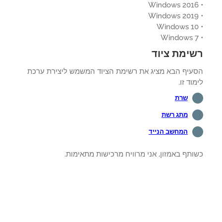
ימת ציוד
עיף הבא מציג את רשימת הציוד המשמש ליצירת ערכת
וד זו.
שרת
מתג רשת
המחשב הנייד
תף באמזון, אני מרוויח מרכישות מתאימות.