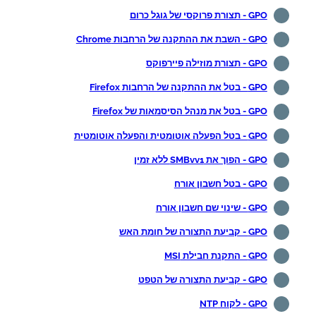
GPO - תצורת פרוקסי של גוגל כרום
GPO - השבת את ההתקנה של הרחבות Chrome
GPO - תצורת מוזילה פיירפוקס
GPO - בטל את ההתקנה של הרחבות Firefox
GPO - בטל את מנהל הסיסמאות של Firefox
GPO - בטל הפעלה אוטומטית והפעלה אוטומטית
GPO - הפוך את SMBvv1 ללא זמין
GPO - בטל חשבון אורח
GPO - שינוי שם חשבון אורח
GPO - קביעת התצורה של חומת האש
GPO - התקנת חבילת MSI
GPO - קביעת התצורה של הטפט
GPO - לקוח NTP