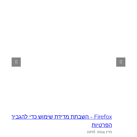
Firefox - השבתת מדידת שימוש כדי להגביר את
א
יו
הפרטיות
מרץ 22nd, 2024