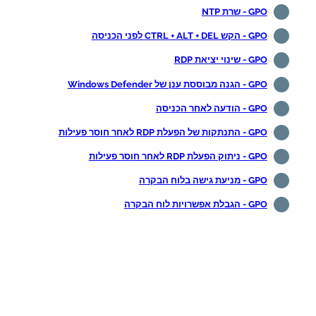
GPO - שרת NTP
GPO - הקש CTRL + ALT + DEL לפני הכניסה
GPO - שינוי יציאת RDP
GPO - הגנה מבוססת ענן של Windows Defender
GPO - הודעה לאחר הכניסה
GPO - התנתקות של הפעלת RDP לאחר חוסר פעילות
GPO - ניתוק הפעלת RDP לאחר חוסר פעילות
GPO - מניעת גישה בלוח הבקרה
GPO - הגבלת אפשרויות לוח הבקרה