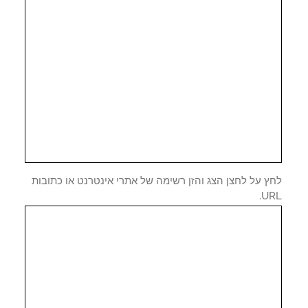
ץ על לחצן הצג והזן רשימה של אתרי אינטרנט או כתובות
UR