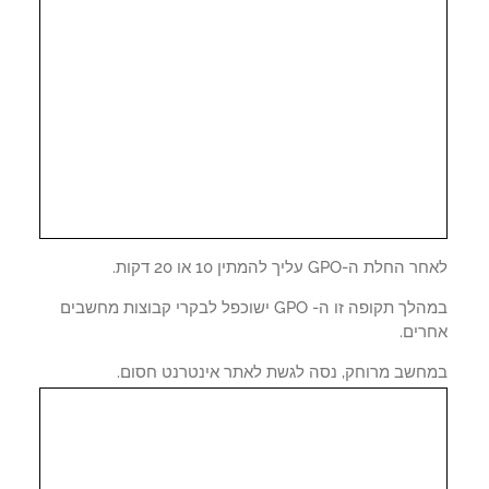
לת ה-GPO עליך להמתין 10 או 20 דקות.
במהלך תקופה זו ה- GPO ישוכפל לבקרי קבוצות מחשבים
רים.
חשב מרוחק, נסה לגשת לאתר אינטרנט חסום.