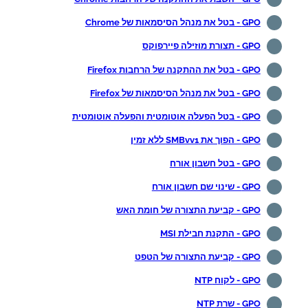
GPO - בטל את מנהל הסיסמאות של Chrome
GPO - תצורת מוזילה פיירפוקס
GPO - בטל את ההתקנה של הרחבות Firefox
GPO - בטל את מנהל הסיסמאות של Firefox
GPO - בטל הפעלה אוטומטית והפעלה אוטומטית
GPO - הפוך את SMBvv1 ללא זמין
GPO - בטל חשבון אורח
GPO - שינוי שם חשבון אורח
GPO - קביעת התצורה של חומת האש
GPO - התקנת חבילת MSI
GPO - קביעת התצורה של הטפט
GPO - לקוח NTP
GPO - שרת NTP