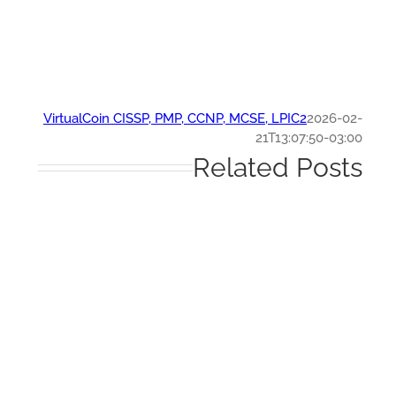
VirtualCoin CISSP, PMP, CCNP, MCSE, LPIC2
2026-0
21T13:07:50-03:
Related Post