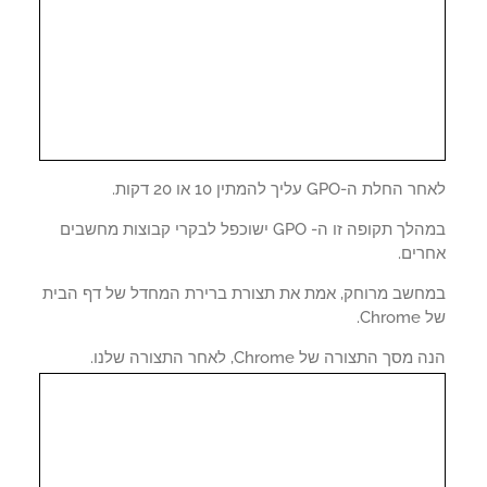
לת ה-GPO עליך להמתין 10 או 20 דקות.
במהלך תקופה זו ה- GPO ישוכפל לבקרי קבוצות מחשבים
רים.
חשב מרוחק, אמת את תצורת ברירת המחדל של דף הבית
Ch.
סך התצורה של Chrome, לאחר התצורה שלנו.