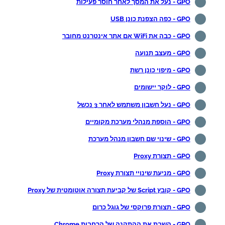
GPO - נעל את המסך לאחר חוסר פעילות
GPO - כפה הצפנת כונן USB
GPO - כבה את WiFi אם אתר אינטרנט מחובר
GPO - מעצב תנועה
GPO - מיפוי כונן רשת
GPO - לוקר יישומים
GPO - נעל חשבון משתמש לאחר 3 נכשל
GPO - הוספת מנהלי מערכת מקומיים
GPO - שינוי שם חשבון מנהל מערכת
GPO - תצורת Proxy
GPO - מניעת שינויי תצורת Proxy
GPO - קובץ Script של קביעת תצורה אוטומטית של Proxy
GPO - תצורת פרוקסי של גוגל כרום
GPO - השבת את ההתקנה של הרחבות Chrome