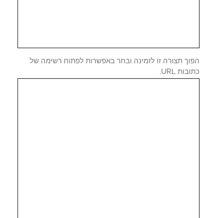
וך תצורה זו לזמינה ובחר באפשרות לפתוח רשימה של
ות URL.