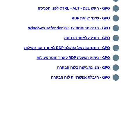
GPO - הקש CTRL + ALT + DEL לפני הכניסה
GPO - שינוי יציאת RDP
GPO - הגנה מבוססת ענן של Windows Defender
GPO - הודעה לאחר הכניסה
GPO - התנתקות של הפעלת RDP לאחר חוסר פעילות
GPO - ניתוק הפעלת RDP לאחר חוסר פעילות
GPO - מניעת גישה בלוח הבקרה
GPO - הגבלת אפשרויות לוח הבקרה