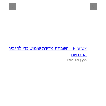
Firefox - השבתת מדידת שימוש כדי להגביר את
א
יו
הפרטיות
מרץ 22nd, 2024