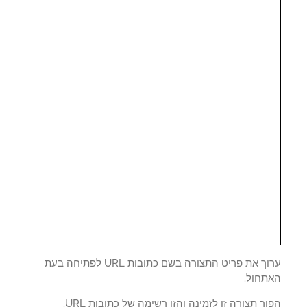
ערוך את פריט התצורה בשם כתובות URL לפתיחה בעת
תחול.
ך תצורה זו לזמינה והזן רשימה של כתובות URL.