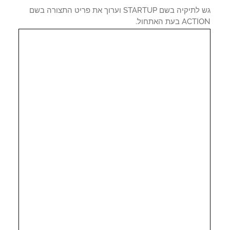
גש לתיקיה בשם STARTUP וערוך את פריט התצורה בשם
A בעת האתחול.