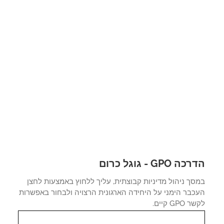
 GPO - גוגל כרום
ך ניהול מדיניות קבוצתית, עליך ללחוץ באמצעות לחצן
כבר הימני על היחידה הארגונית הרצויה ולבחור באפשרות
GPO קיים.