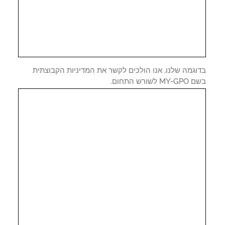
וגמה שלנו, אנו הולכים לקשר את המדיניות הקבוצתית
 לשורש התחום.