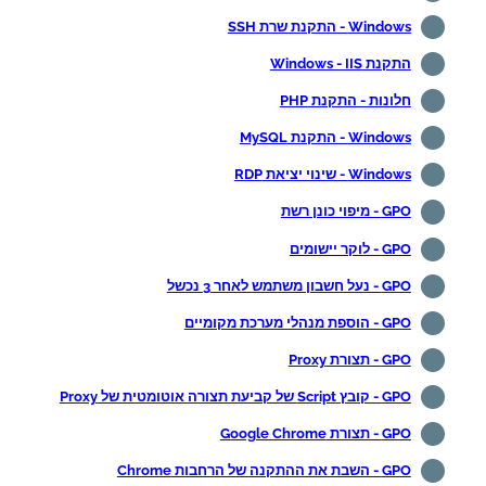
Windows - התקנת שרת SSH
התקנת Windows - IIS
חלונות - התקנת PHP
Windows - התקנת MySQL
Windows - שינוי יציאת RDP
GPO - מיפוי כונן רשת
GPO - לוקר יישומים
GPO - נעל חשבון משתמש לאחר 3 נכשל
GPO - הוספת מנהלי מערכת מקומיים
GPO - תצורת Proxy
GPO - קובץ Script של קביעת תצורה אוטומטית של Proxy
GPO - תצורת Google Chrome
GPO - השבת את ההתקנה של הרחבות Chrome