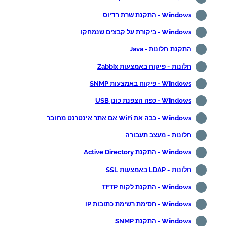
Windows - התקנת שרת רדיוס
Windows - ביקורת על קבצים שנמחקו
התקנת חלונות - Java
חלונות - פיקוח באמצעות Zabbix
Windows - פיקוח באמצעות SNMP
Windows - כפה הצפנת כונן USB
Windows - כבה את WiFi אם אתר אינטרנט מחובר
חלונות - מעצב תעבורה
Windows - התקנת Active Directory
חלונות - LDAP באמצעות SSL
Windows - התקנת לקוח TFTP
Windows - חסימת רשימת כתובות IP
Windows - התקנת SNMP