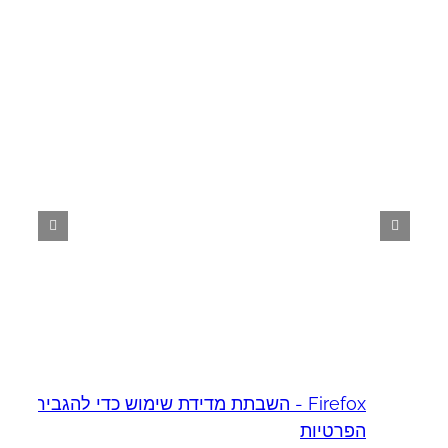
Firefox - השבתת מדידת שימוש כדי להגביר את
א
יו
הפרטיות