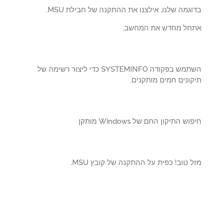
גמה שלנו, אילצנו את ההתקנה של חבילת MSU.
חל מחדש את המחשב.
השתמש בפקודה SYSTEMINFO כדי ליצור רשימה של
ונים חמים מותקנים.
ש התיקון החם של Windows מותקן
 טוב! כפית על ההתקנה של קובץ MSU.