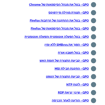
GPO - בטל את מנהל הסיסמאות של Chrome
GPO - תצורת מוזילה פיירפוקס
GPO - בטל את ההתקנה של הרחבות Firefox
GPO - בטל את מנהל הסיסמאות של Firefox
GPO - בטל הפעלה אוטומטית והפעלה אוטומטית
GPO - הפוך את SMBvv1 ללא זמין
GPO - בטל חשבון אורח
GPO - קביעת התצורה של חומת האש
GPO - התקנת חבילת MSI
GPO - קביעת התצורה של הטפט
GPO - לקוח NTP
GPO - שינוי יציאת RDP
GPO - הודעה לאחר הכניסה