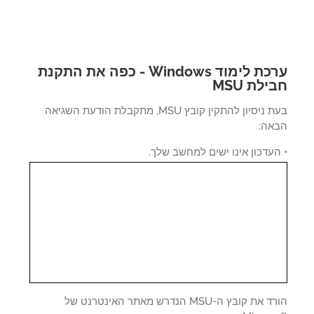
ערכת לימוד Windows - כפה את התקנת
ילת MSU
בעת ניסיון להתקין קובץ MSU, מתקבלת הודעת השגיאה
אה:
עדכון אינו ישים למחשב שלך.
הורד את קובץ ה-MSU הנדרש מאתר האינטרנט של