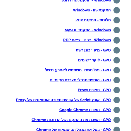
Windows - התקנת שרת SSH
התקנת Windows - IIS
חלונות - התקנת PHP
Windows - התקנת MySQL
Windows - שינוי יציאת RDP
GPO - מיפוי כונן רשת
GPO - לוקר יישומים
GPO - נעל חשבון משתמש לאחר 3 נכשל
GPO - הוספת מנהלי מערכת מקומיים
GPO - תצורת Proxy
GPO - קובץ Script של קביעת תצורה אוטומטית של Proxy
GPO - תצורת Google Chrome
GPO - השבת את ההתקנה של הרחבות Chrome
GPO - בטל את מנהל הסיסמאות של Chrome