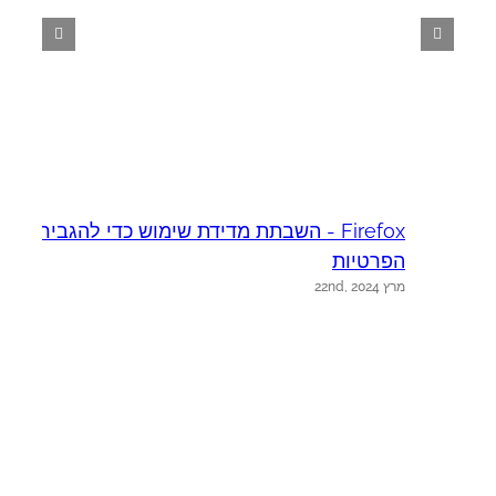
Firefox - השבתת מדידת שימוש כדי להגביר את
א
יו
הפרטיות
מרץ 22nd, 2024