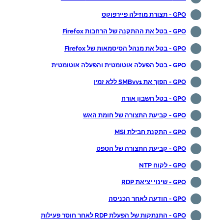
GPO - תצורת מוזילה פיירפוקס
GPO - בטל את ההתקנה של הרחבות Firefox
GPO - בטל את מנהל הסיסמאות של Firefox
GPO - בטל הפעלה אוטומטית והפעלה אוטומטית
GPO - הפוך את SMBvv1 ללא זמין
GPO - בטל חשבון אורח
GPO - קביעת התצורה של חומת האש
GPO - התקנת חבילת MSI
GPO - קביעת התצורה של הטפט
GPO - לקוח NTP
GPO - שינוי יציאת RDP
GPO - הודעה לאחר הכניסה
GPO - התנתקות של הפעלת RDP לאחר חוסר פעילות