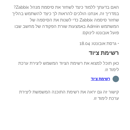
האם בדעתך ללמוד כיצד לשחזר את סיסמת מנהל Zabbix?
דריך זה, אנחנו הולכים להראות לך כיצד להשתמש בהליך
שחזור סיסמה Zabbix כדי לשנות את הסיסמה של
המשתמש Admin באמצעות שורת הפקודה של מחשב שבו
ל אובונטו לינוקס.
רסת אובונטו: 18.04
ימת ציוד
ן תוכל למצוא את רשימת הציוד המשמש ליצירת ערכת
וד זו.
רשימת ציוד
שור זה גם יראה את רשימת התוכנה המשמשת ליצירת
ת לימוד זו.