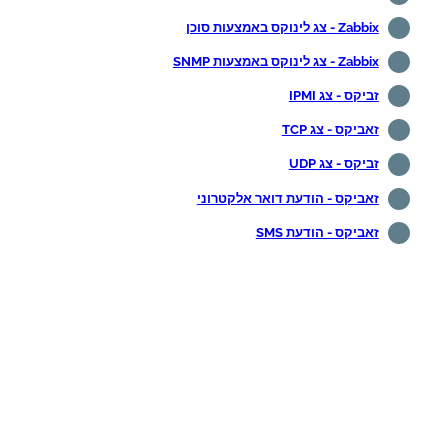
Zabbix - צג לינוקס באמצעות סוכן
Zabbix - צג לינוקס באמצעות SNMP
זביקס - צג IPMI
זאביקס - צג TCP
זביקס - צג UDP
זאביקס - הודעת דואר אלקטרוני
זאביקס - הודעת SMS