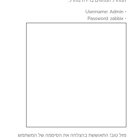
חדל המהווים ברירת מחדל.
ל טוב! התאוששת בהצלחה את הסיסמה של המשתמש