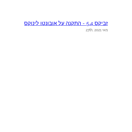
זביקס 5.4 - התקנה על אובונטו לינוקס
2
מאי 27th, 2021
א