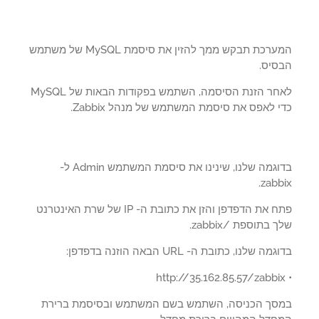
המערכת תבקש ממך להזין את סיסמת MySQL של משתמש
סיס.
לאחר הזנת הסיסמה, השתמש בפקודות הבאות של MySQL
 לאפס את סיסמת המשתמש של מנהל Zabbix.
בדוגמה שלנו, שינינו את סיסמת המשתמש Admin ל-
zabb
פתח את הדפדפן והזן את כתובת ה- IP של שרת האינטרנט
 בתוספת /zabbix.
ה שלנו, כתובת ה- URL הבאה הוזנה בדפדפן:
סך הכניסה, השתמש בשם המשתמש ובסיסמת ברירת