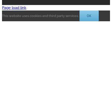
Page load link
OK
This website uses cookies and third party services.