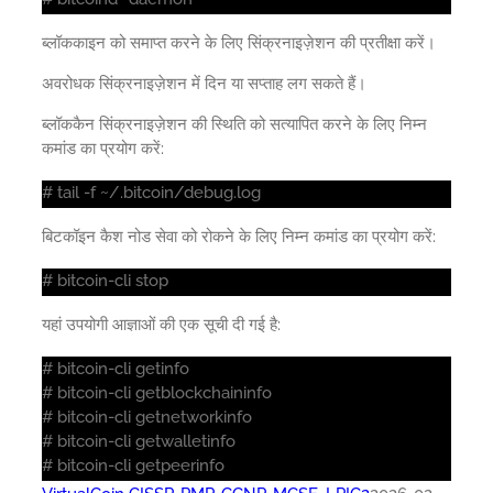
ब्लॉककाइन को समाप्त करने के लिए सिंक्रनाइज़ेशन की प्रतीक्षा करें।
अवरोधक सिंक्रनाइज़ेशन में दिन या सप्ताह लग सकते हैं।
ब्लॉककैन सिंक्रनाइज़ेशन की स्थिति को सत्यापित करने के लिए निम्न
कमांड का प्रयोग करें:
# tail -f ~/.bitcoin/debug.log
बिटकॉइन कैश नोड सेवा को रोकने के लिए निम्न कमांड का प्रयोग करें:
# bitcoin-cli stop
यहां उपयोगी आज्ञाओं की एक सूची दी गई है:
# bitcoin-cli getinfo
# bitcoin-cli getblockchaininfo
# bitcoin-cli getnetworkinfo
# bitcoin-cli getwalletinfo
# bitcoin-cli getpeerinfo