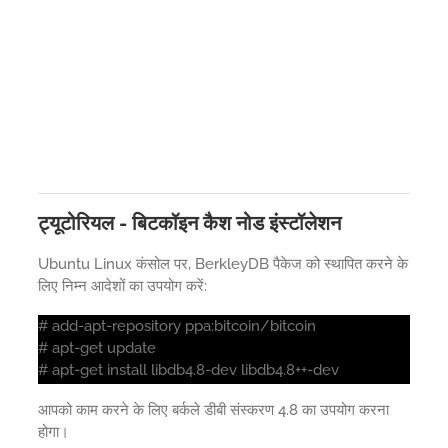
ट्यूटोरियल - बिटकॉइन कैश नोड इंस्टॉलेशन
Ubuntu Linux कंसोल पर, BerkleyDB पैकेज को स्थापित करने के
लिए निम्न आदेशों का उपयोग करें:
# add-apt-repository ppa:bitcoin/bitcoin
# apt-get update
# apt-get install libdb4.8-dev libdb4.8++-dev
आपको काम करने के लिए बर्कले डीबी संस्करण 4.8 का उपयोग करना
होगा।