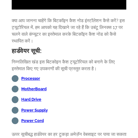
क्या आप जानना चाहेंगे कि बिटकॉइन कैश नोड इंस्टॉलेशन कैसे करें? इस
ट्यूटोरियल में, हम आपको यह दिखाने जा रहे हैं कि उबंटू लिनक्स 17 पर
चलने वाले कंप्यूटर का इस्तेमाल करके बिटकॉइन कैश नोड को कैसे
स्थापित करें।
हार्डवेयर सूची:
निम्नलिखित खंड इस बिटकोइन कैश ट्यूटोरियल को बनाने के लिए
इस्तेमाल किए गए उपकरणों की सूची प्रस्तुत करता है।
Processor
MotherBoard
Hard Drive
Power Supply
Power Cord
ऊपर सूचीबद्ध हार्डवेयर का हर टुकड़ा अमेज़ॅन वेबसाइट पर पाया जा सकता