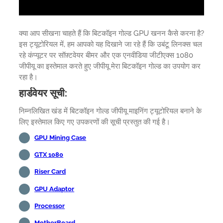
क्या आप सीखना चाहते हैं कि बिटकॉइन गोल्ड GPU खनन कैसे करना है?
इस ट्यूटोरियल में, हम आपको यह दिखाने जा रहे हैं कि उबंटू लिनक्स चल
रहे कंप्यूटर पर सॉफ़्टवेयर बीमर और एक एनवीडिया जीटीएक्स 1080
जीपीयू का इस्तेमाल करते हुए जीपीयू मेरा बिटकॉइन गोल्ड का उपयोग कर
रहा है।
हार्डवेयर सूची:
निम्नलिखित खंड में बिटकॉइन गोल्ड जीपीयू माइनिंग ट्यूटोरियल बनाने के
लिए इस्तेमाल किए गए उपकरणों की सूची प्रस्तुत की गई है।
GPU Mining Case
GTX 1080
Riser Card
GPU Adaptor
Processor
MotherBoard