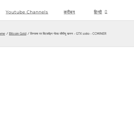
Youtube Channels
करीबन
हिन्दी
ome
Bitcoin Gold
लिनक्स पर बिटकॉइन गोल्ड जीपीयू खनन - GTX 1080 - CCMINER