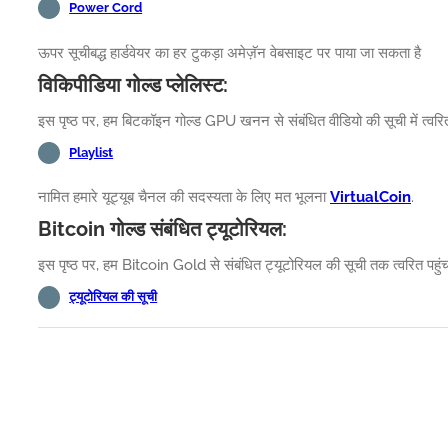
Power Cord
ऊपर सूचीबद्ध हार्डवेयर का हर टुकड़ा अमेज़ॅन वेबसाइट पर पाया जा सकता है
विकिपीडिया गोल्ड प्लेलिस्ट:
इस पृष्ठ पर, हम बिटकॉइन गोल्ड GPU खनन से संबंधित वीडियो की सूची में त्वरित 
Playlist
नामित हमारे यूट्यूब चैनल की सदस्यता के लिए मत भूलना
VirtualCoin
.
Bitcoin गोल्ड संबंधित ट्यूटोरियल:
इस पृष्ठ पर, हम Bitcoin Gold से संबंधित ट्यूटोरियल की सूची तक त्वरित पहुंच
ट्यूटोरियल की सूची