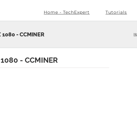
Home - TechExpert
Tutorials
 GTX 1080 - CCMINER
H
GTX 1080 - CCMINER