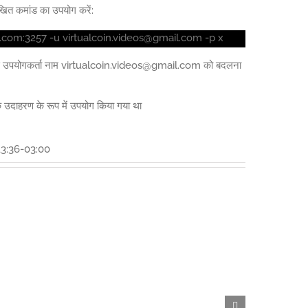
ित कमांड का उपयोग करें:
.com:3257 -u virtualcoin.videos@gmail.com -p x
से उपयोगकर्ता नाम virtualcoin.videos@gmail.com को बदलना
दाहरण के रूप में उपयोग किया गया था
3:36-03:00