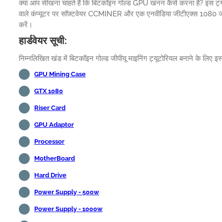
क्या आप सीखना चाहते हैं कि बिटकॉइन गोल्ड GPU खनन कैसे करना है? इस ट्यूट
वाले कंप्यूटर पर सॉफ़्टवेयर CCMINER और एक एनवीडिया जीटीएक्स 1080 जीपी
करें।
हार्डवेयर सूची:
निम्नलिखित खंड में बिटकॉइन गोल्ड जीपीयू माइनिंग ट्यूटोरियल बनाने के लिए इस
GPU Mining Case
GTX 1080
Riser Card
GPU Adaptor
Processor
MotherBoard
Hard Drive
Power Supply - 500w
Power Supply - 1000w