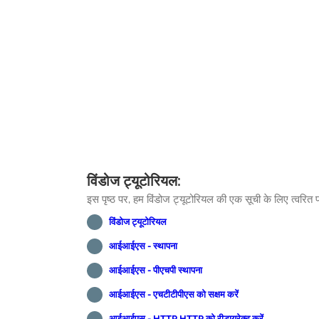
विंडोज ट्यूटोरियल:
इस पृष्ठ पर, हम विंडोज ट्यूटोरियल की एक सूची के लिए त्वरित प
विंडोज ट्यूटोरियल
आईआईएस - स्थापना
आईआईएस - पीएचपी स्थापना
आईआईएस - एचटीटीपीएस को सक्षम करें
आईआईएस - HTTP HTTP को रीडायरेक्ट करें