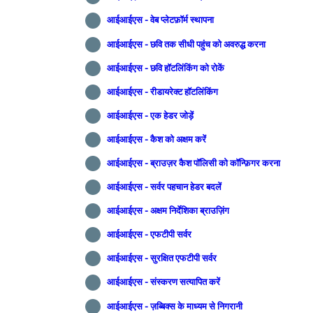
आईआईएस - वेब प्लेटफ़ॉर्म स्थापना
आईआईएस - छवि तक सीधी पहुंच को अवरुद्ध करना
आईआईएस - छवि हॉटलिंकिंग को रोकें
आईआईएस - रीडायरेक्ट हॉटलिंकिंग
आईआईएस - एक हेडर जोड़ें
आईआईएस - कैश को अक्षम करें
आईआईएस - ब्राउज़र कैश पॉलिसी को कॉन्फ़िगर करना
आईआईएस - सर्वर पहचान हेडर बदलें
आईआईएस - अक्षम निर्देशिका ब्राउज़िंग
आईआईएस - एफटीपी सर्वर
आईआईएस - सुरक्षित एफटीपी सर्वर
आईआईएस - संस्करण सत्यापित करें
आईआईएस - ज़ब्बिक्स के माध्यम से निगरानी