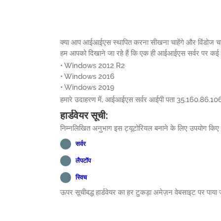
क्या आप आईआईएस स्थापित करना सीखना चाहेंगे और विंडोज चलाने 
हम आपको दिखाने जा रहे हैं कि एक ही आईआईएस सर्वर पर कई वे
• Windows 2012 R2
• Windows 2016
• Windows 2019
हमारे उदाहरण में, आईआईएस सर्वर आईपी पता 35.160.86.106
हार्डवेयर सूची:
निम्नलिखित अनुभाग इस ट्यूटोरियल बनाने के लिए उपयोग किए ज
सर्वर
लैपटॉप
स्विच
ऊपर सूचीबद्ध हार्डवेयर का हर टुकड़ा अमेज़न वेबसाइट पर पाया