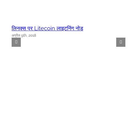
लिनक्स पर Litecoin लाइटनिंग नोड
अप्रैल 9th, 2018