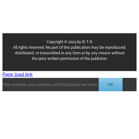
Copyright © 2023 by B. T. R.
All rights reserved. No part of this publication may be reproduced,
distributed, or transmitted in any form or by any means without
the prior written permission of the publisher.
Page load link
OK
This website uses cookies and third party services.