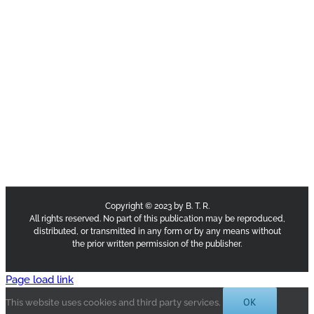
Copyright © 2023 by B. T. R.
All rights reserved. No part of this publication may be reproduced,
distributed, or transmitted in any form or by any means without
the prior written permission of the publisher.
Page load link
OK
This website uses cookies and third party services.