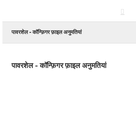
Skip
to
content
पावरशेल - कॉन्फ़िगर फ़ाइल अनुमतियां
पावरशेल - कॉन्फ़िगर फ़ाइल अनुमतियां