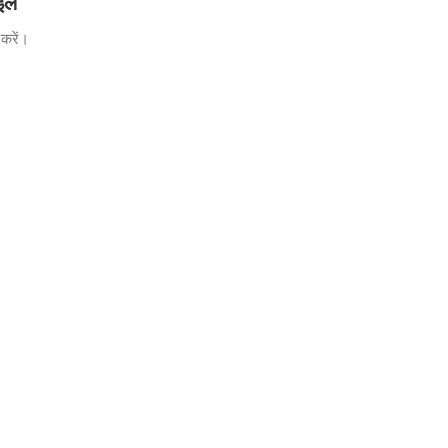
ाइल
करें।