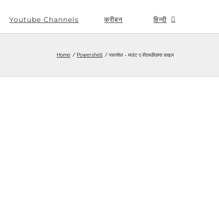
Youtube Channels
करीबन
हिन्दी
Home
Powershell
पावरशेल - माउंट ए वीएचडीएक्स फ़ाइल