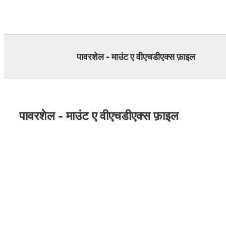
Skip
to
content
पावरशेल - माउंट ए वीएचडीएक्स फ़ाइल
पावरशेल - माउंट ए वीएचडीएक्स फ़ाइल