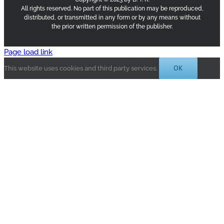
All rights reserved. No part of this publication may be reproduced,
distributed, or transmitted in any form or by any means without
the prior written permission of the publisher.
Page load link
OK
This website uses cookies and third party services.