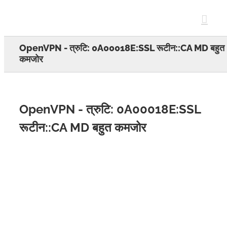
Skip
to
content
OpenVPN - त्रुटि: 0A00018E:SSL रूटीन::CA MD बहुत
कमजोर
OpenVPN - त्रुटि: 0A00018E:SSL
रूटीन::CA MD बहुत कमजोर