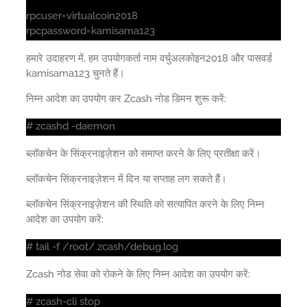
rpcuser=virtualcoin2018
rpcpassword=kamisama123
हमारे उदाहरण में, हम उपयोगकर्ता नाम वर्चुअलकोइन2018 और पासवर्ड
kamisama123 चुनते हैं।
निम्न आदेश का उपयोग कर Zcash नोड डिमन शुरू करें:
# zcashd -daemon
ब्लॉकचेन के सिंक्रनाइज़ेशन को समाप्त करने के लिए प्रतीक्षा करें।
ब्लॉकचेन सिंक्रनाइज़ेशन में दिन या सप्ताह लग सकते हैं।
ब्लॉकचेन सिंक्रनाइज़ेशन की स्थिति को सत्यापित करने के लिए निम्न
आदेश का उपयोग करें:
# tail -f /root/.zcash/debug.log
Zcash नोड सेवा को रोकने के लिए निम्न आदेश का उपयोग करें:
# zcash-cli stop