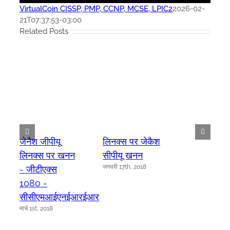
VirtualCoin CISSP, PMP, CCNP, MCSE, LPIC2
2026-02-
21T07:37:53-03:00
Related Posts
जेनैश जीपीयू
लिनक्स पर जेकैश
लिनक्स पर खनन
सीपीयू खनन
जनवरी 17th, 2018
- जीटीएक्स
1080 -
सीसीएमआईएनईआरईआर
मार्च 1st, 2018