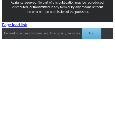
All rights reserved. No part of this publication may be reproduced,
distributed, or transmitted in any form or by any means without
the prior written permission of the publisher.
Page load link
OK
This website uses cookies and third party services.