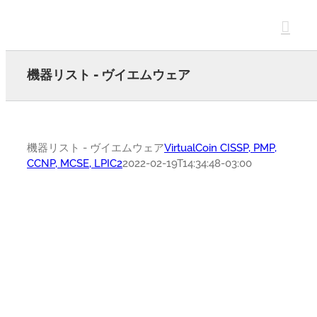
Skip
to
content
機器リスト - ヴイエムウェア
機器リスト - ヴイエムウェア
VirtualCoin CISSP, PMP,
CCNP, MCSE, LPIC2
2022-02-19T14:34:48-03:00