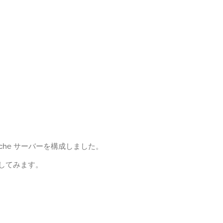
che サーバーを構成しました。
スしてみます。