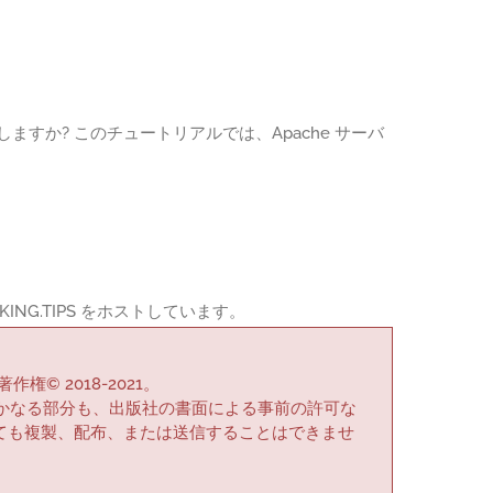
しますか? このチュートリアルでは、Apache サーバ
ING.TIPS をホストしています。
作権© 2018-2021。
かなる部分も、出版社の書面による事前の許可な
ても複製、配布、または送信することはできませ