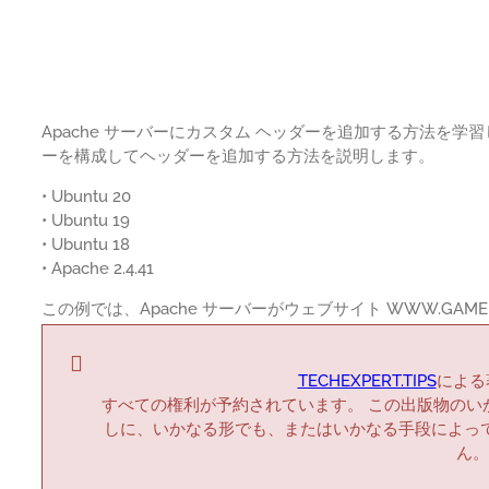
Apache サーバーにカスタム ヘッダーを追加する方法を学習
ーを構成してヘッダーを追加する方法を説明します。
• Ubuntu 20
• Ubuntu 19
• Ubuntu 18
• Apache 2.4.41
この例では、Apache サーバーがウェブサイト WWW.GAMEK
TECHEXPERT.TIPS
による著
すべての権利が予約されています。 この出版物のい
しに、いかなる形でも、またはいかなる手段によっ
ん。