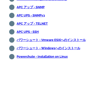
APC アップ - SNMP
APC UPS - SNMPv3
APC アップ - TELNET
APC UPS - SSH
パワーシュート - Vmware ESXiへのインストール
パワーシュート - Windowsへのインストール
Powerchute - Installation on Linux