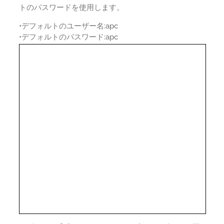
トのパスワードを使用します。
•デフォルトのユーザー名:apc
•デフォルトのパスワード:apc