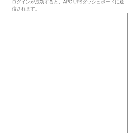
ログインが成功すると、APC UPSダッシュボードに送
信されます。