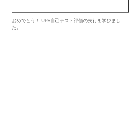
おめでとう！ UPS自己テスト評価の実行を学びまし
た。