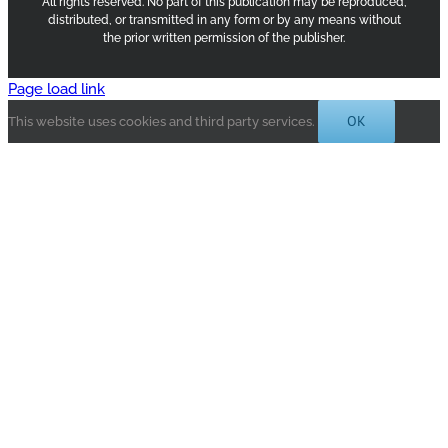
All rights reserved. No part of this publication may be reproduced,
distributed, or transmitted in any form or by any means without
the prior written permission of the publisher.
Page load link
OK
This website uses cookies and third party services.