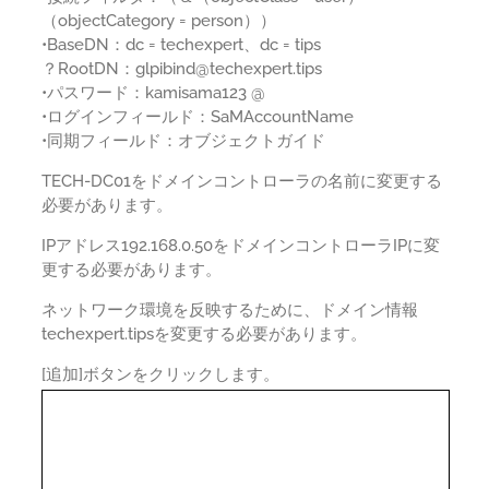
（objectCategory = person））
•BaseDN：dc = techexpert、dc = tips
？RootDN：glpibind@techexpert.tips
•パスワード：kamisama123 @
•ログインフィールド：SaMAccountName
•同期フィールド：オブジェクトガイド
TECH-DC01をドメインコントローラの名前に変更する
必要があります。
IPアドレス192.168.0.50をドメインコントローラIPに変
更する必要があります。
ネットワーク環境を反映するために、ドメイン情報
techexpert.tipsを変更する必要があります。
[追加]ボタンをクリックします。