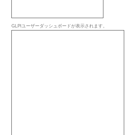
GLPIユーザーダッシュボードが表示されます。