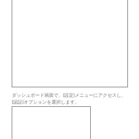
ダッシュボード画面で、[設定]メニューにアクセスし、
[認証]オプションを選択します。