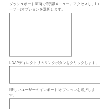
ダッシュボード画面で[管理]メニューにアクセスし、[ユ
ーザー]オプションを選択します。
LDAPディレクトリのリンクボタンをクリックします。
[新しいユーザーのインポート]オプションを選択しま
す。