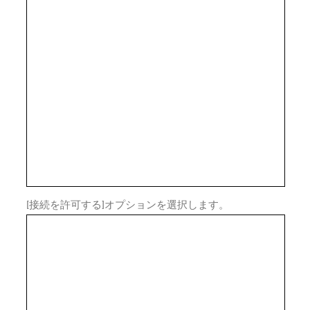
[接続を許可する]オプションを選択します。