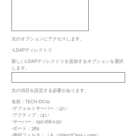
次のオプションにアクセスします。
•LDAPディレクトリ
新しいLDAPディレクトリを追加するオプションを選択
します。
次の項目を設定する必要があります。
名前：TECH-DC01
•デフォルトサーバー：はい
•アクティブ：はい
•サーバー：192.168.0.50
•ポート：389
•接続フィルタ：（＆（objectClass = user）