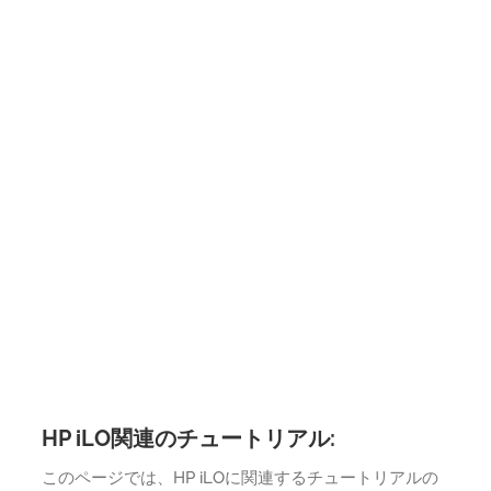
HP iLO関連のチュートリアル:
このページでは、HP iLOに関連するチュートリアルの