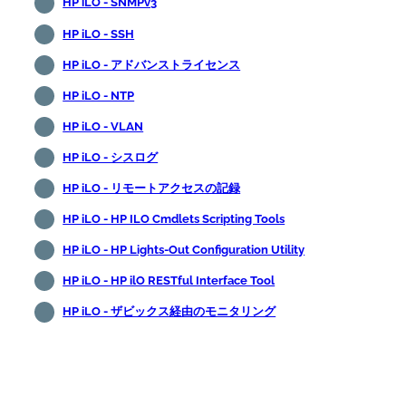
HP iLO - SNMPv3
HP iLO - SSH
HP iLO - アドバンストライセンス
HP iLO - NTP
HP iLO - VLAN
HP iLO - シスログ
HP iLO - リモートアクセスの記録
HP iLO - HP ILO Cmdlets Scripting Tools
HP iLO - HP Lights-Out Configuration Utility
HP iLO - HP ilO RESTful Interface Tool
HP iLO - ザビックス経由のモニタリング