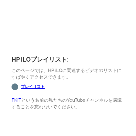
HP iLOプレイリスト:
このページでは、HP iLOに関連するビデオのリストに
すばやくアクセスできます。
プレイリスト
FKIT
という名前の私たちのYouTubeチャンネルを購読
することを忘れないでください。