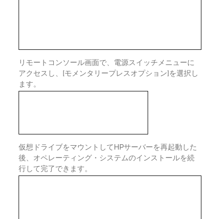
リモートコンソール画面で、電源スイッチメニューに
アクセスし、[モメンタリープレスオプション]を選択し
ます。
仮想ドライブをマウントしてHPサーバーを再起動した
後、オペレーティング・システムのインストールを続
行して完了できます。