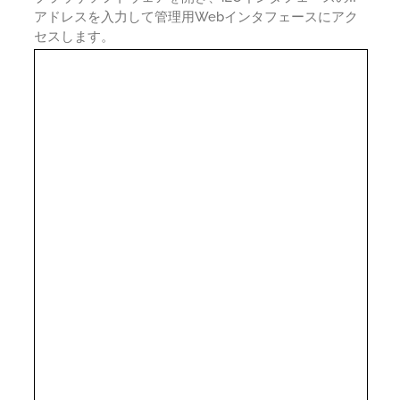
アドレスを入力して管理用Webインタフェースにアク
セスします。