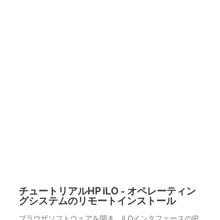
チュートリアルHP iLO - オペレーティン
グシステムのリモートインストール
ブラウザソフトウェアを開き、iLOインタフェースのIP