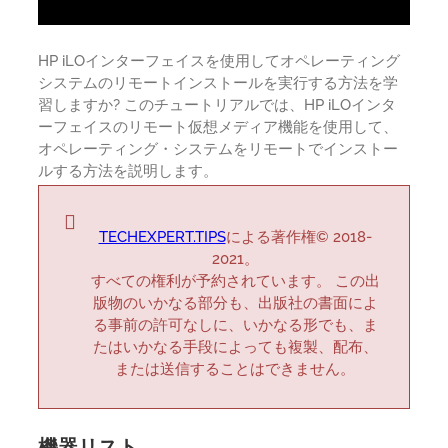
HP iLOインターフェイスを使用してオペレーティング
システムのリモートインストールを実行する方法を学
習しますか? このチュートリアルでは、HP iLOインタ
ーフェイスのリモート仮想メディア機能を使用して、
オペレーティング・システムをリモートでインストー
ルする方法を説明します。
TECHEXPERT.TIPS
による著作権© 2018-
2021。
すべての権利が予約されています。 この出
版物のいかなる部分も、出版社の書面によ
る事前の許可なしに、いかなる形でも、ま
たはいかなる手段によっても複製、配布、
または送信することはできません。
機器リスト