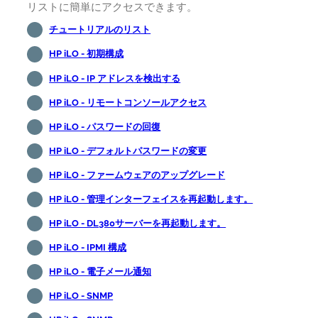
リストに簡単にアクセスできます。
チュートリアルのリスト
HP iLO - 初期構成
HP iLO - IP アドレスを検出する
HP iLO - リモートコンソールアクセス
HP iLO - パスワードの回復
HP iLO - デフォルトパスワードの変更
HP iLO - ファームウェアのアップグレード
HP iLO - 管理インターフェイスを再起動します。
HP iLO - DL380サーバーを再起動します。
HP iLO - IPMI 構成
HP iLO - 電子メール通知
HP iLO - SNMP