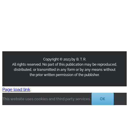
Copyright © 2023 by B. T. R.
All rights reserved. No part of this publication may be reproduced,
distributed, or transmitted in any form or by any means without
the prior written permission of the publisher.
Page load link
OK
This website uses cookies and third party services.