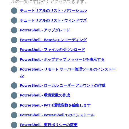
ルの一覧にすばやくアクセスできます。
チュートリアルのリスト - パワーシェル
チュートリアルのリスト - ウィンドウズ
PowerShell - アップグレード
PowerShell - Base64エンコーディング
PowerShell - ファイルのダウンロード
PowerShell - ポップアップ メッセージを表示する
PowerShell - リモート サーバー管理ツールのインストー
ル
PowerShell - ローカル ユーザー アカウントの作成
PowerShell - 環境変数の作成
PowerShell - PATH環境変数を編集します
PowerShell - PowerShell 7 のインストール
PowerShell - 実行ポリシーの変更