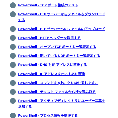
PowerShell - TCP ポート接続のテスト
PowerShell - FTP サーバーからファイルをダウンロード
する
PowerShell - FTP サーバーへのファイルのアップロード
PowerShell - HTTP ヘッダーを取得する
PowerShell - オープン TCP ポートを一覧表示する
PowerShell - 開いている UDP ポートを一覧表示する
PowerShell - DNS を IP アドレスに変換する
PowerShell - IP アドレスをホスト名に変換
PowerShell - コマンドを 5 秒ごとに繰り返します。
PowerShell - テキスト ファイルから行を読み取る
PowerShell - アクティブディレクトリにユーザー写真を
追加する
PowerShell - プロセス情報を取得する