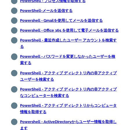
PowerShell - プロセス情報を取得する
PowerShell-メールを送信する
Powershell - Gmailを使用してメールを送信する
Powershell - Office 365 を使用して電子メールを送信する
PowerShell - 最近作成したユーザー アカウントを検索す
る
Powershell - パスワードを変更しなかったユーザーを検
索する
PowerShell - アクティブ ディレクトリ内の非アクティブ
ユーザーを検索する
PowerShell - アクティブ ディレクトリ内の非アクティブ
なコンピューターを検索する
PowerShell - アクティブ ディレクトリからコンピュータ
情報を取得する
Powershell - ActiveDirectoryからユーザー情報を取得し
ます