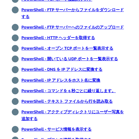
PowerShell - FTP サーバーからファイルをダウンロード
する
PowerShell - FTP サーバーへのファイルのアップロード
PowerShell - HTTP ヘッダーを取得する
PowerShell - オープン TCP ポートを一覧表示する
PowerShell - 開いている UDP ポートを一覧表示する
PowerShell - DNS を IP アドレスに変換する
PowerShell - IP アドレスをホスト名に変換
PowerShell - コマンドを 5 秒ごとに繰り返します。
PowerShell - テキスト ファイルから行を読み取る
PowerShell - アクティブディレクトリにユーザー写真を
追加する
PowerShell - サービス情報を表示する