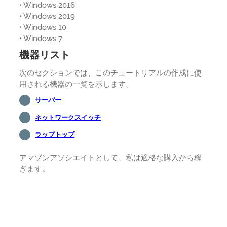
• Windows 2016
• Windows 2019
• Windows 10
• Windows 7
機器リスト
次のセクションでは、このチュートリアルの作成に使
用される機器の一覧を示します。
サーバー
ネットワークスイッチ
ラップトップ
アマゾンアソシエイトとして、私は適格な購入から稼
ぎます。