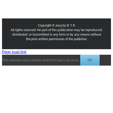
Copyright © 2023 by B. T. R.
All rights reserved. No part of this publication may be reproduced,
distributed, or transmitted in any form or by any means without
the prior written permission of the publisher.
Page load link
OK
This website uses cookies and third party services.