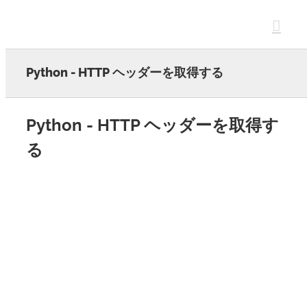
Skip
to
content
Python - HTTP ヘッダーを取得する
Python - HTTP ヘッダーを取得す
る