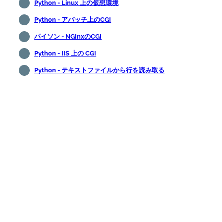
Python - Linux 上の仮想環境
Python - アパッチ上のCGI
パイソン - NGInxのCGI
Python - IIS 上の CGI
Python - テキストファイルから行を読み取る