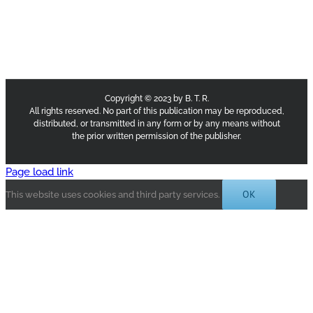
Copyright © 2023 by B. T. R.
All rights reserved. No part of this publication may be reproduced,
distributed, or transmitted in any form or by any means without
the prior written permission of the publisher.
Page load link
OK
This website uses cookies and third party services.