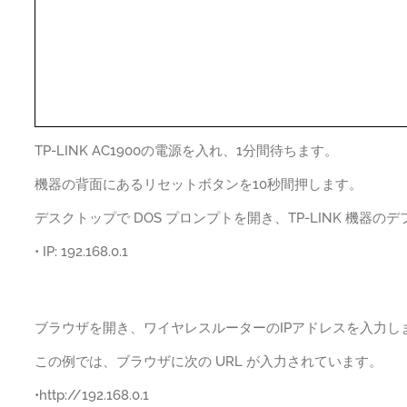
TP-LINK AC1900の電源を入れ、1分間待ちます。
機器の背面にあるリセットボタンを10秒間押します。
デスクトップで DOS プロンプトを開き、TP-LINK 機器のデフ
• IP: 192.168.0.1
ブラウザを開き、ワイヤレスルーターのIPアドレスを入力し
この例では、ブラウザに次の URL が入力されています。
•http://192.168.0.1