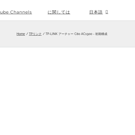
ube Channels
に関しては
日本語
Home
TPリンク
TP-LINK アーチャー C80 AC1900 - 初期構成