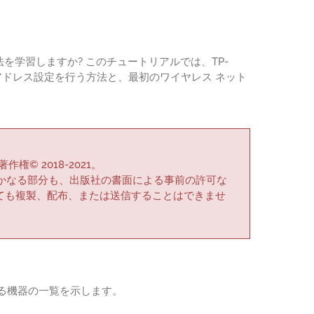
の設定方法を学習しますか? このチュートリアルでは、TP-
初の IP アドレス設定を行う方法と、最初のワイヤレス ネット
作権© 2018-2021。
かなる部分も、出版社の書面による事前の許可な
ても複製、配布、または送信することはできませ
る機器の一覧を示します。