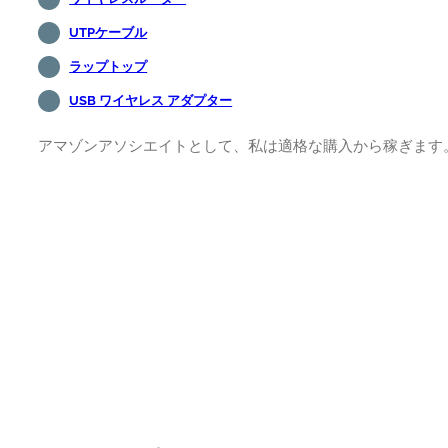
UTPケーブル
ラップトップ
USB ワイヤレス アダプター
アマゾンアソシエイトとして、私は適格な購入から稼ぎます