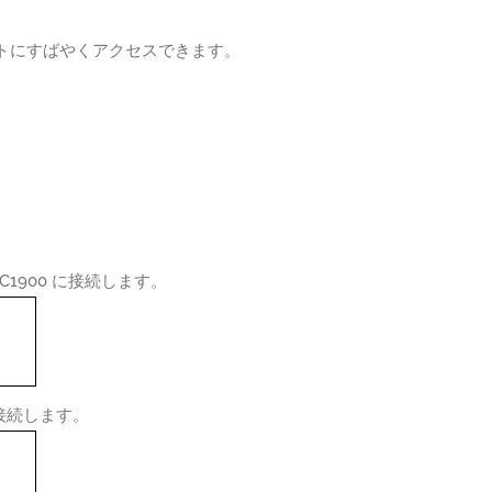
ストにすばやくアクセスできます。
C1900 に接続します。
接続します。