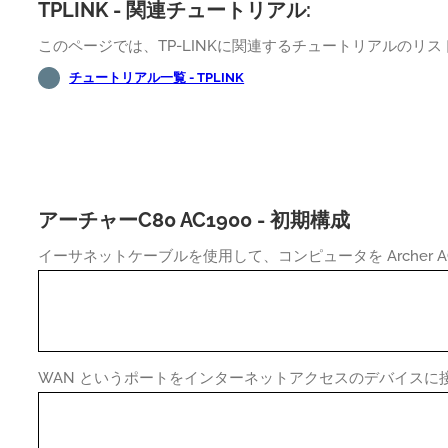
TPLINK - 関連チュートリアル:
このページでは、TP-LINKに関連するチュートリアルのリ
チュートリアル一覧 - TPLINK
アーチャーC80 AC1900 - 初期構成
イーサネットケーブルを使用して、コンピュータを Archer A
WAN というポートをインターネットアクセスのデバイスに