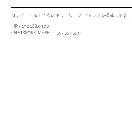
コンピュータ上で次のネットワーク アドレスを構成します。
• IP - 192.168.0.100
• NETWORK MASK - 255.255.255.0